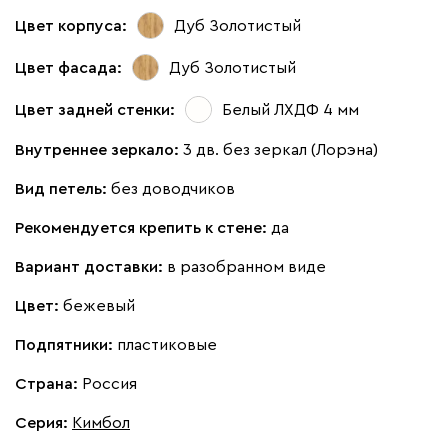
Цвет корпуса:
Дуб Золотистый
Вид петель
Цвет фасада:
Дуб Золотистый
без доводчиков
с доводчиками
Цвет задней стенки:
Белый ЛХДФ 4 мм
Внутреннее зеркало:
3 дв. без зеркал (Лорэна)
Вид петель:
без доводчиков
Рекомендуется крепить к стене:
да
Вариант доставки:
в разобранном виде
Цвет:
бежевый
Подпятники:
пластиковые
Страна:
Россия
Серия
:
Кимбол