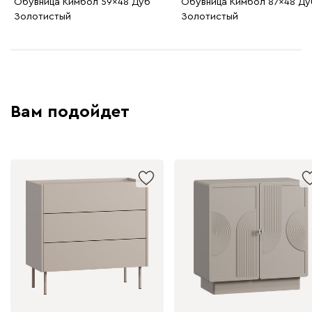
Обувница Кимбол 59x48 Дуб
Обувница Кимбол 87x48 Ду
Золотистый
Золотистый
Вам подойдет