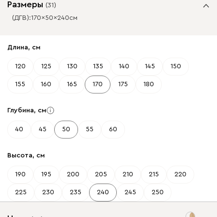
Размеры
(
31
)
(ДГВ):
170
50
240
см
✕
✕
Длина, см
120
125
130
135
140
145
150
155
160
165
170
175
180
Глубина, см
40
45
50
55
60
Высота, см
190
195
200
205
210
215
220
225
230
235
240
245
250