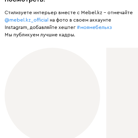
Cтилизуете интерьер вместе с Mebel.kz – отмечайте
@mebel.kz_official
на фото в своем аккаунте
Instagram, добавляйте хештег
#моямебелькз
Мы публикуем лучшие кадры.