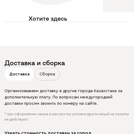
Хотите здесь
увидеть свое фото?
Отмечайте
@mebel.kz_official
в своих публикациях
Доставка и сборка
Доставка
Сборка
Организовываем доставку в другие города Казахстана за
дополнительную плату. По вопросам междугородней
доставки просим звонить по номеру на сайте.
* при оформлении заказа в рассрочку условия других акций на покупку
не действуют.
Узнать стоимость доставки за город