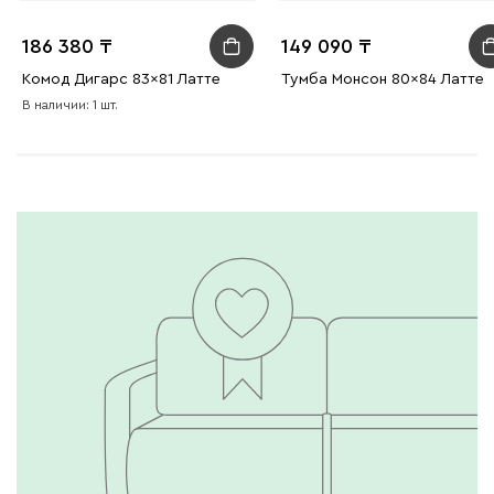
186 380
149 090
Комод Дигарс 83x81 Латте
Тумба Монсон 80x84 Латте
В наличии: 1 шт.