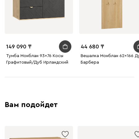
149 090
44 680
Тумба Монблан 93x76 Косы
Вешалка Монблан 62x166 Д
Графитовый/Дуб Ирландский
Барбера
Вам подойдет