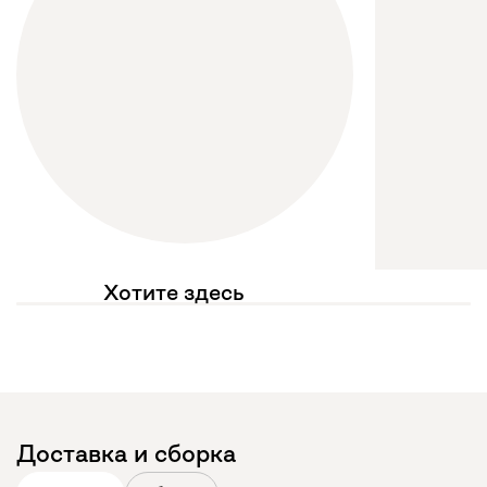
Хотите здесь
увидеть свое фото?
Отмечайте
@mebel.kz_official
в своих публикациях
Доставка и сборка