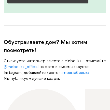
Обустраиваете дом? Мы хотим
посмотреть!
Cтилизуете интерьер вместе с Mebel.kz – отмечайте
@mebel.kz_official
на фото в своем аккаунте
Instagram, добавляйте хештег
#моямебелькз
Мы публикуем лучшие кадры.