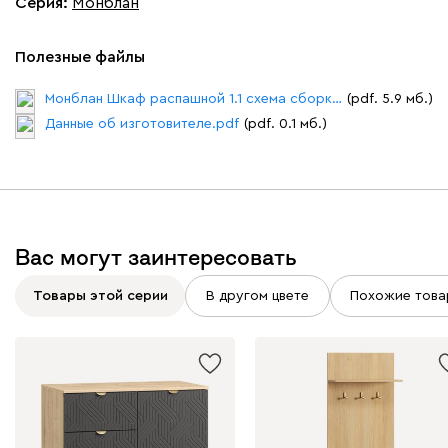
Серия
:
Монблан
Полезные файлы
Монблан Шкаф распашной 1.1 схема сборки.pdf
(pdf. 5.9 мб.)
Данные об изготовителе.pdf
(pdf. 0.1 мб.)
Вас могут заинтересовать
Товары этой серии
В другом цвете
Похожие това