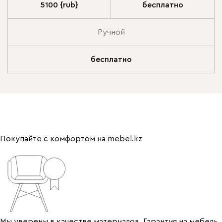
5100 {rub}
бесплатно
Ручной
бесплатно
Покупайте с комфортом на mebel.kz
Мы уверены в качестве материалов. Гарантия на мебель