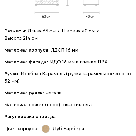
Размеры:
Длина 63 см
х
Ширина 40 см
х
Высота 214 см
Материал корпуса:
ЛДСП 16 мм
Материал фасада:
МДФ 16 мм в пленке ПВХ
Ручки:
Монблан Карамель (ручка карамельное золото
32 мм)
Материал ручек:
металл
Материал ножек (опор):
пластиковые
Регулировка опор:
да
Цвет корпуса:
Дуб Барбера