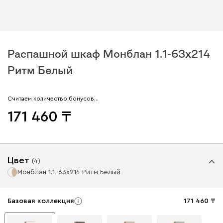
Распашной шкаф Монблан 1.1-63x214
Ритм Белый
Считаем количество бонусов…
171 460
Цвет
(
4
)
Монблан 1.1-63x214 Ритм Белый
Базовая коллекция
171 460