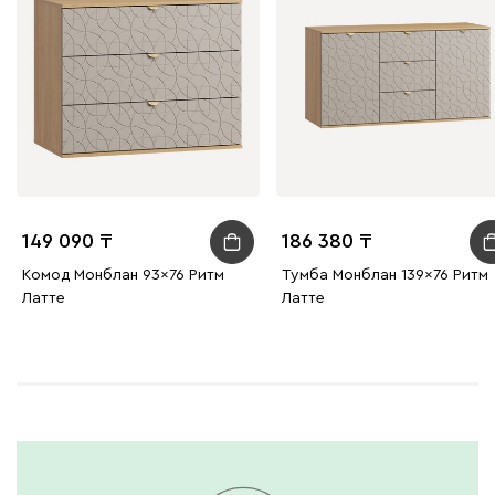
149 090
186 380
Комод Монблан 93x76 Ритм
Тумба Монблан 139x76 Ритм
Латте
Латте