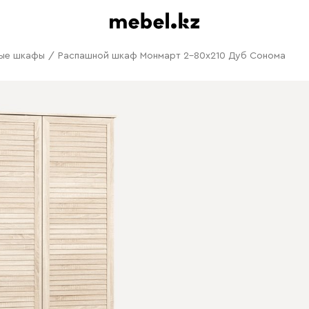
ые шкафы
/
Распашной шкаф Монмарт 2-80x210 Дуб Сонома