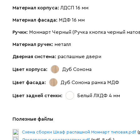
Материал корпуса:
ЛДСП 16 мм
Материал фасада:
МДФ 16 мм
Ручки:
Монмарт Черный (Ручка кнопка черный матов
Материал ручек:
металл
Дверная система:
распашные двери
Цвет корпуса:
Дуб Сонома
Цвет фасада:
Дуб Сонома рамка МДФ
Цвет задней стенки:
Белый ЛХДФ 4 мм
Полезные файлы
Схема сборки Шкаф распашной Монмарт типовая.pdf
(