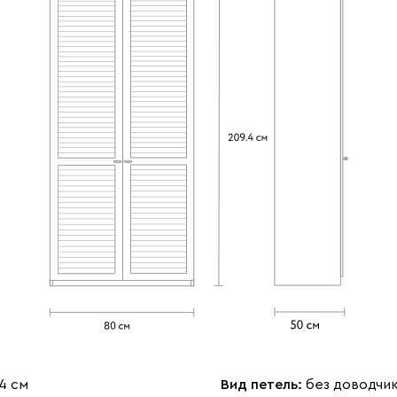
4 см
Вид петель:
без доводчи