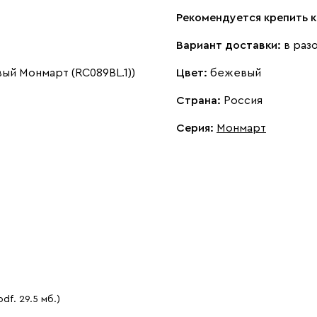
Рекомендуется крепить к
Вариант доставки:
в раз
ый Монмарт (RC089BL.1))
Цвет:
бежевый
Страна:
Россия
Серия
:
Монмарт
pdf. 29.5 мб.)