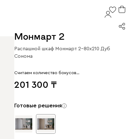
Монмарт 2
Распашной шкаф Монмарт 2-80x210 Дуб
Сонома
Считаем количество бонусов…
201 300
Готовые решения