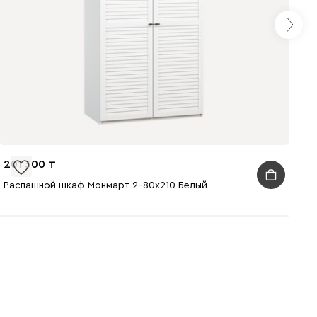
201 300
Распашной шкаф Монмарт 2-80x210 Белый