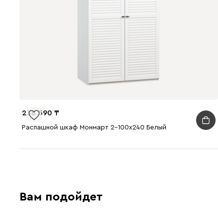
238 590
Распашной шкаф Монмарт 2-100x240 Белый
Вам подойдет