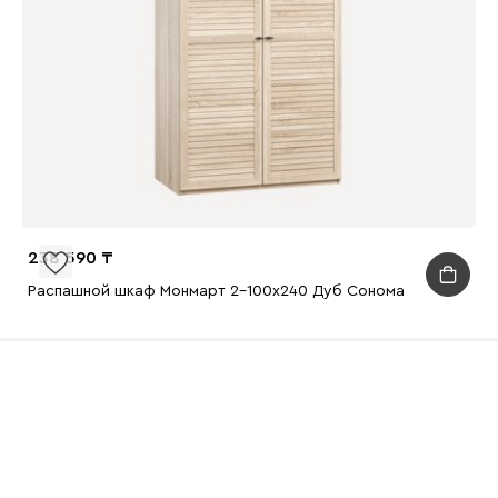
238 590
Распашной шкаф Монмарт 2-100x240 Дуб Сонома