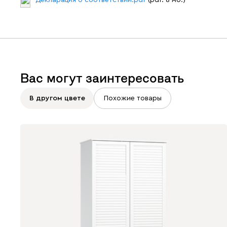
Декларация о соответствии.pdf
(pdf. 8 мб.)
Вас могут заинтересовать
В другом цвете
Похожие товары