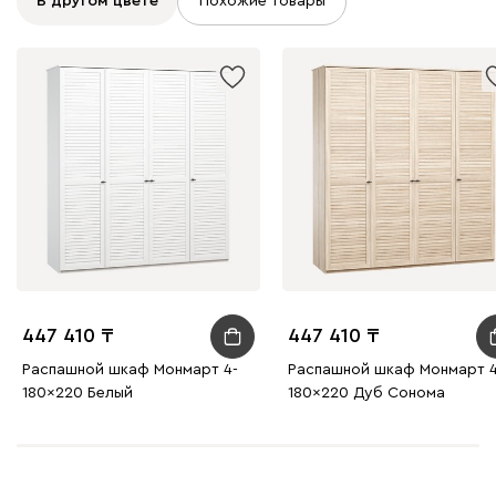
В другом цвете
Похожие товары
447 410
447 410
Распашной шкаф Монмарт 4-
Распашной шкаф Монмарт 4
180x220 Белый
180x220 Дуб Сонома