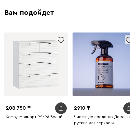
Вам подойдет
208 750
2910
Комод Монмарт 92x96 Белый
Чистящее средство Домашн
рутина для зеркал и
металлических поверхносте