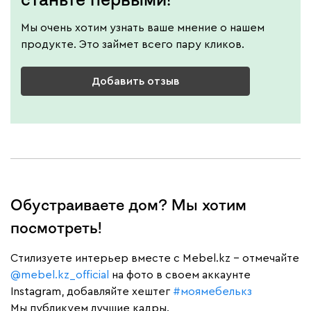
Мы очень хотим узнать ваше мнение о нашем
продукте. Это займет всего пару кликов.
Добавить отзыв
Обустраиваете дом? Мы хотим
посмотреть!
Cтилизуете интерьер вместе с Mebel.kz – отмечайте
@mebel.kz_official
на фото в своем аккаунте
Instagram, добавляйте хештег
#моямебелькз
Мы публикуем лучшие кадры.