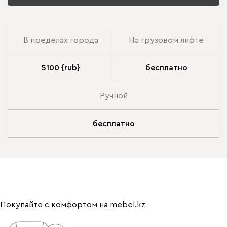
В пределах города
На грузовом лифте
5100 {rub}
бесплатно
Ручной
бесплатно
Покупайте с комфортом на mebel.kz