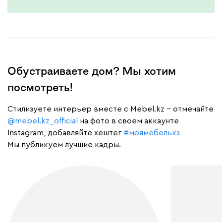
Обустраиваете дом? Мы хотим
посмотреть!
Cтилизуете интерьер вместе с Mebel.kz – отмечайте
@mebel.kz_official
на фото в своем аккаунте
Instagram, добавляйте хештег
#моямебелькз
Мы публикуем лучшие кадры.