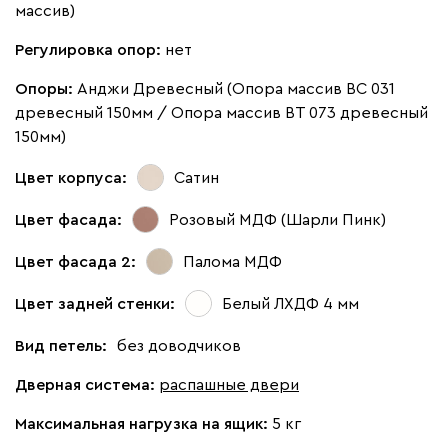
массив)
Регулировка опор:
нет
Опоры:
Анджи Древесный (Опора массив ВС 031
древесный 150мм / Опора массив ВТ 073 древесный
150мм)
Цвет корпуса:
Сатин
Цвет фасада:
Розовый МДФ (Шарли Пинк)
Цвет фасада 2:
Палома МДФ
Цвет задней стенки:
Белый ЛХДФ 4 мм
Вид петель:
без доводчиков
Дверная система:
распашные двери
Максимальная нагрузка на ящик:
5 кг