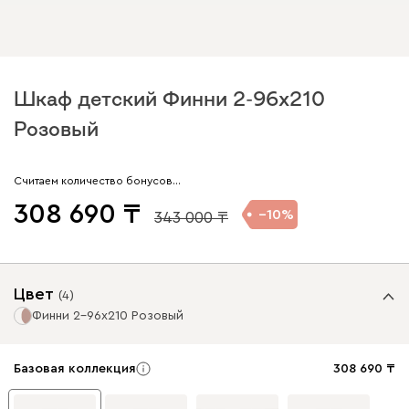
Шкаф детский Финни 2-96x210
Розовый
Считаем количество бонусов…
308 690
10
343 000
Цвет
(
4
)
Финни 2-96x210 Розовый
Базовая коллекция
308 690