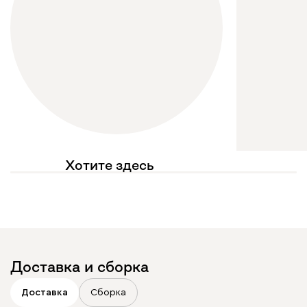
Хотите здесь
увидеть свое фото?
Отмечайте
@mebel.kz_official
в своих публикациях
Доставка и сборка
Доставка
Сборка