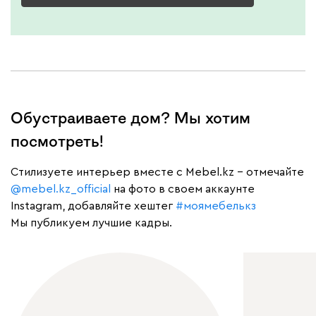
Обустраиваете дом? Мы хотим
посмотреть!
Cтилизуете интерьер вместе с Mebel.kz – отмечайте
@mebel.kz_official
на фото в своем аккаунте
Instagram, добавляйте хештег
#моямебелькз
Мы публикуем лучшие кадры.