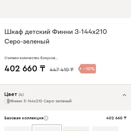
Шкаф детский Финни 3-144x210
Серо-зеленый
Считаем количество бонусов…
402 660
10
447 410
Цвет
(
4
)
Финни 3-144x210 Серо-зеленый
Базовая коллекция
402 660