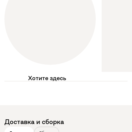
Хотите здесь
увидеть свое фото?
Отмечайте
@mebel.kz_official
в своих публикациях
Доставка и сборка