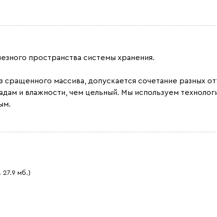
лезного пространства системы хранения.
из сращенного массива, допускается сочетание разных 
адам и влажности, чем цельный. Мы используем техноло
ым.
. 27.9 мб.)