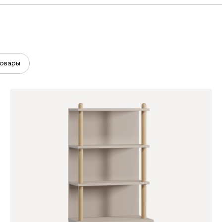
овары