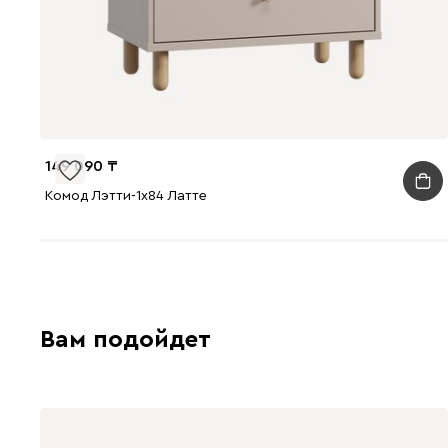
149 090
Комод Лэтти-1x84 Латте
Вам подойдет