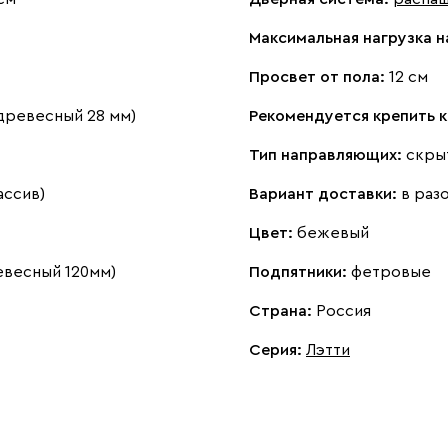
Максимальная нагрузка н
Просвет от пола:
12 см
древесный 28 мм)
Рекомендуется крепить к
Тип направляющих:
скры
ассив)
Вариант доставки:
в раз
Цвет:
бежевый
евесный 120мм)
Подпятники:
фетровые
Страна:
Россия
Серия
:
Лэтти