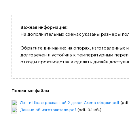
Важная информация:
На дополнительных схемах указаны размеры по
Обратите внимание: на опорах, изготовленных 
долговечен и устойчив к температурным переп
отходы производства и сделать дизайн доступн
Полезные файлы
Лэтти Шкаф распашной 2 двери Схема сборки.pdf
(pdf
Данные об изготовителе.pdf
(pdf. 0.1 мб.)