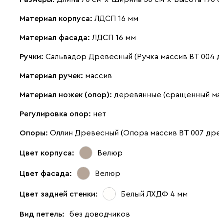
Материал корпуса:
ЛДСП 16 мм
Материал фасада:
ЛДСП 16 мм
Ручки:
Сальвадор Древесный (Ручка массив ВТ 004 
Материал ручек:
массив
Материал ножек (опор):
деревянные (сращенный м
Регулировка опор:
нет
Опоры:
Оллин Древесный (Опора массив ВТ 007 др
Цвет корпуса:
Велюр
Цвет фасада:
Велюр
Цвет задней стенки:
Белый ЛХДФ 4 мм
Вид петель:
без доводчиков