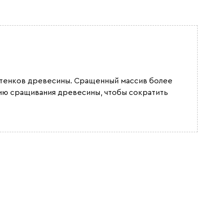
оттенков древесины. Сращенный массив более
гию сращивания древесины, чтобы сократить