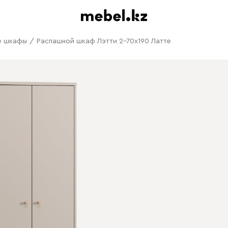
е шкафы
/
Распашной шкаф Лэтти 2-70x190 Латте