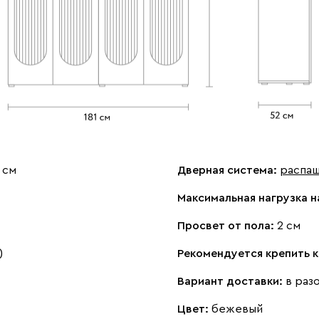
 см
Дверная система:
распа
Максимальная нагрузка н
Просвет от пола:
2 см
)
Рекомендуется крепить к
Вариант доставки:
в раз
Цвет:
бежевый