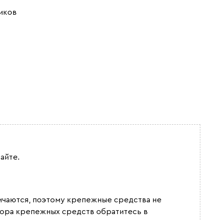
иков
айте.
ичаются, поэтому крепежные средства не
бора крепежных средств обратитесь в