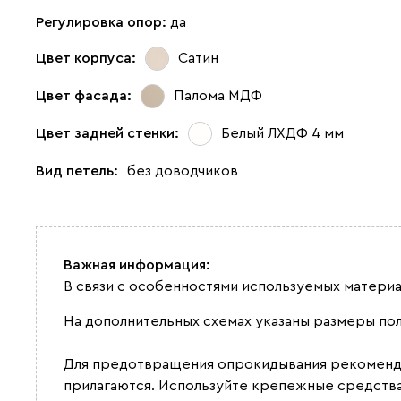
Регулировка опор:
да
Цвет корпуса:
Сатин
Цвет фасада:
Палома МДФ
Цвет задней стенки:
Белый ЛХДФ 4 мм
Вид петель:
без доводчиков
Важная информация:
В связи с особенностями используемых материа
На дополнительных схемах указаны размеры по
Для предотвращения опрокидывания рекомендуе
прилагаются. Используйте крепежные средства