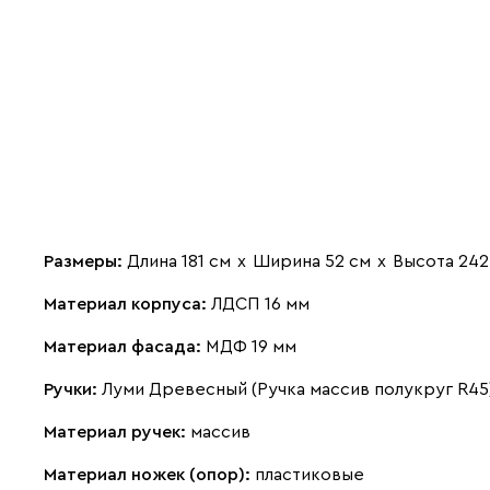
Размеры:
Длина 181 см
х
Ширина 52 см
х
Высота 242
Материал корпуса:
ЛДСП 16 мм
Материал фасада:
МДФ 19 мм
Ручки:
Луми Древесный (Ручка массив полукруг R45
Материал ручек:
массив
Материал ножек (опор):
пластиковые