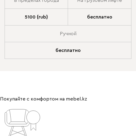
В пределах города
На грузовом лифте
5100 {rub}
бесплатно
Ручной
бесплатно
Покупайте с комфортом на mebel.kz