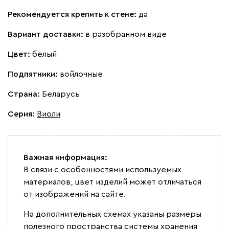
Рекомендуется крепить к стене:
да
Вариант доставки:
в разобранном виде
Цвет:
белый
Подпятники:
войлочные
Страна:
Беларусь
Серия
:
Виоли
Важная информация:
В связи с особенностями используемых
материалов, цвет изделий может отличаться
от изображений на сайте.
На дополнительных схемах указаны размеры
полезного пространства системы хранения