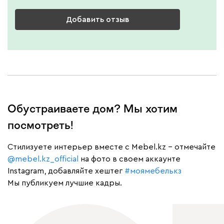
Добавить отзыв
Обустраиваете дом? Мы хотим
посмотреть!
Cтилизуете интерьер вместе с Mebel.kz – отмечайте
@mebel.kz_official
на фото в своем аккаунте
Instagram, добавляйте хештег
#моямебелькз
Мы публикуем лучшие кадры.