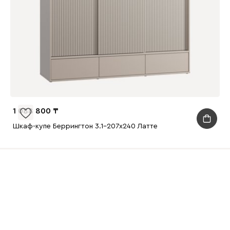
1 088 800
Шкаф-купе Беррингтон 3.1-207x240 Латте