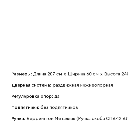
Размеры:
Длина 207 см
х
Ширина 60 см
х
Высота 24
Дверная система:
раздвижная нижнеопорная
Регулировка опор:
да
Подпятники:
без подпятников
Ручки:
Беррингтон Металлик (Ручка скоба СПА-12 А