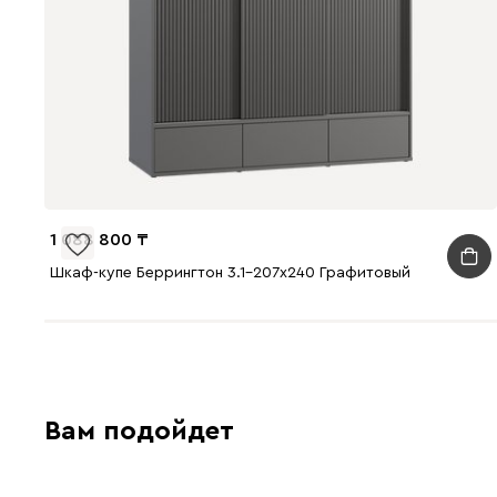
1 088 800
Шкаф-купе Беррингтон 3.1-207x240 Графитовый
Вам подойдет