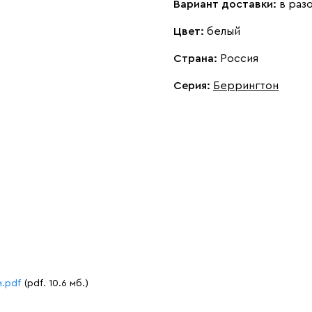
Вариант доставки:
в раз
Цвет:
белый
Страна:
Россия
Серия
:
Беррингтон
и.pdf
(pdf. 10.6 мб.)