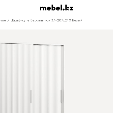
упе
/
Шкаф-купе Беррингтон 3.1-207x240 Белый