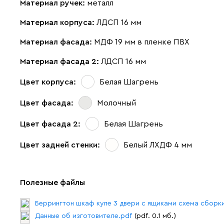
Материал ручек:
металл
Материал корпуса:
ЛДСП 16 мм
Материал фасада:
МДФ 19 мм в пленке ПВХ
Материал фасада 2:
ЛДСП 16 мм
Цвет корпуса:
Белая Шагрень
Цвет фасада:
Молочный
Цвет фасада 2:
Белая Шагрень
Цвет задней стенки:
Белый ЛХДФ 4 мм
Полезные файлы
Беррингтон шкаф купе 3 двери с ящиками схема сборк
Данные об изготовителе.pdf
(pdf. 0.1 мб.)