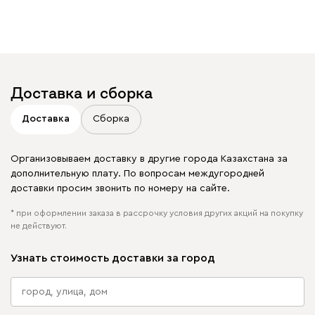
увидеть свое фото?
Отмечайте
@mebel.kz_official
в своих публикациях
Доставка и сборка
Доставка
Сборка
Организовываем доставку в другие города Казахстана за
дополнительную плату. По вопросам междугородней
доставки просим звонить по номеру на сайте.
* при оформлении заказа в рассрочку условия других акций на покупку
не действуют.
Узнать стоимость доставки за город