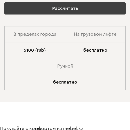
Рассчитать
В пределах города
На грузовом лифте
5100 {rub}
бесплатно
Ручной
бесплатно
Покупайте с комфортом на mebel.kz