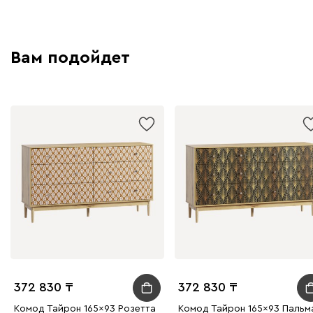
Вам подойдет
372 830
372 830
Комод Тайрон 165x93 Розетта
Комод Тайрон 165x93 Пальма