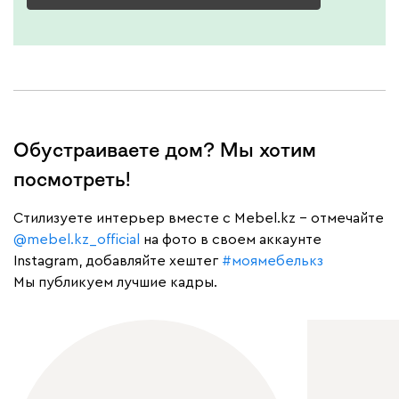
Обустраиваете дом? Мы хотим
посмотреть!
Cтилизуете интерьер вместе с Mebel.kz – отмечайте
@mebel.kz_official
на фото в своем аккаунте
Instagram, добавляйте хештег
#моямебелькз
Мы публикуем лучшие кадры.