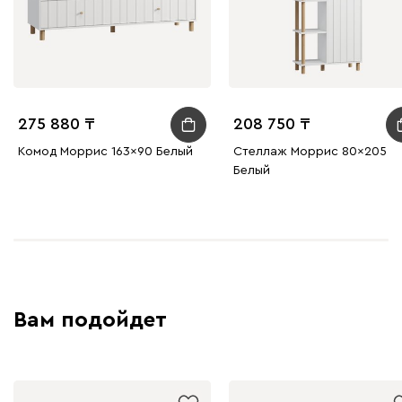
275 880
208 750
Комод Моррис 163x90 Белый
Стеллаж Моррис 80x205
Белый
Вам подойдет