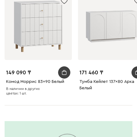
149 090
171 460
Комод Моррис 83x90 Белый
Тумба Кейлет 137x80 Арка
Белый
В наличии в других
цветах: 1 шт.