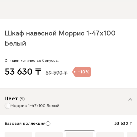
Шкаф навесной Моррис 1-47x100
Белый
Считаем количество бонусов…
53 630
10
59 590
Цвет
(
5
)
Моррис 1-47x100 Белый
Базовая коллекция
53 630