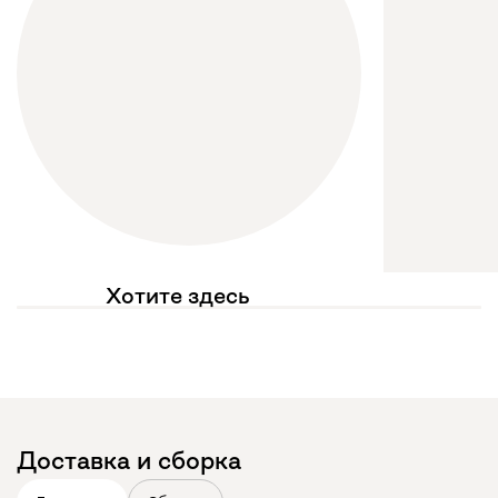
Хотите здесь
увидеть свое фото?
Отмечайте
@mebel.kz_official
в своих публикациях
Доставка и сборка