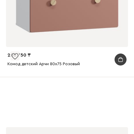
208 750
Комод детский Арчи 80x75 Розовый