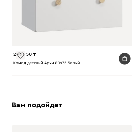
208 750
Комод детский Арчи 80x75 Белый
Вам подойдет