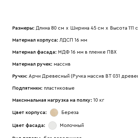
Размеры:
Длина 80 см
х
Ширина 45 см
х
Высота 111 
Материал корпуса:
ЛДСП 16 мм
Материал фасада:
МДФ 16 мм в пленке ПВХ
Материал ручек:
массив
Ручки:
Арчи Древесный (Ручка массив ВТ 031 древе
Подпятники:
пластиковые
Максимальная нагрузка на полку:
10 кг
Цвет корпуса:
Береза
Цвет фасада:
Молочный