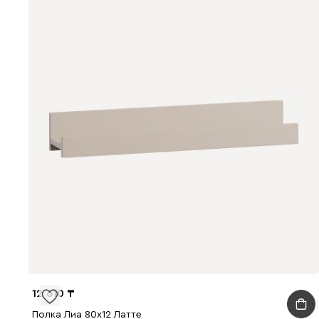
12 610
Полка Лиа 80x12 Латте