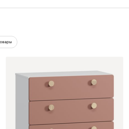
овары