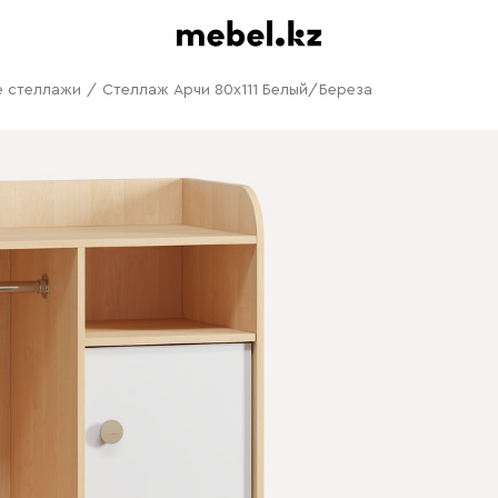
е стеллажи
/
Стеллаж Арчи 80x111 Белый/Береза