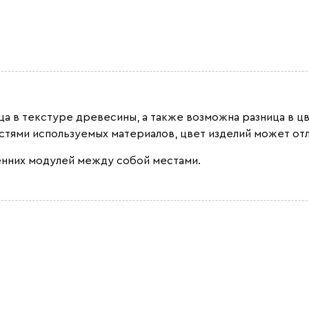
ица в текстуре древесины, а также возможна разница в ц
остями используемых материалов, цвет изделий может отл
енних модулей между собой местами.