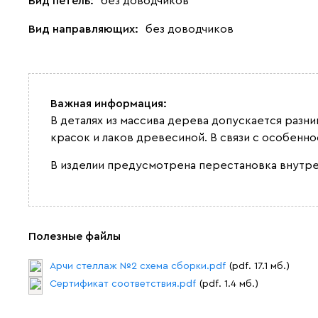
Вид петель:
без доводчиков
Вид направляющих:
без доводчиков
Важная информация:
В деталях из массива дерева допускается разн
красок и лаков древесиной. В связи с особенн
В изделии предусмотрена перестановка внутр
Полезные файлы
Арчи стеллаж №2 схема сборки.pdf
(pdf. 17.1 мб.)
Сертификат соответствия.pdf
(pdf. 1.4 мб.)