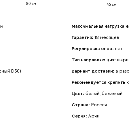
см
Максимальная нагрузка н
Гарантия:
18 месяцев
Регулировка опор:
нет
Тип направляющих:
шари
сный D50)
Вариант доставки:
в раз
Рекомендуется крепить к
Цвет:
белый, бежевый
Страна:
Россия
Серия
:
Арчи