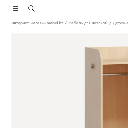
Интернет-магазин mebel.kz
/
Мебель для детской
/
Детски