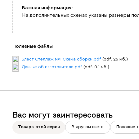
Важная информация:
На дополнительных схемах указаны размеры по
Полезные файлы
Блест Стеллаж №1 Схема сборки.pdf
(pdf. 26 мб.)
Данные об изготовителе.pdf
(pdf. 0.1 мб.)
Вас могут заинтересовать
Товары этой серии
В другом цвете
Похожие т