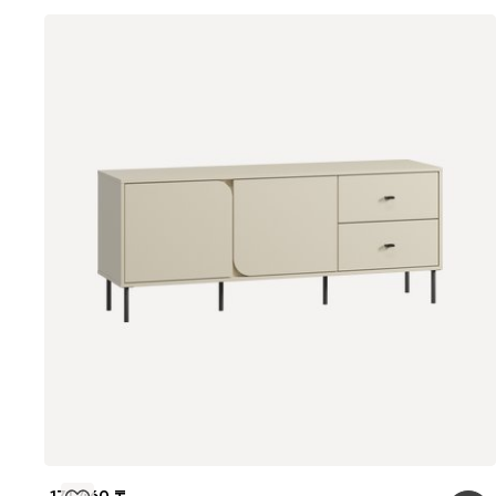
171 460