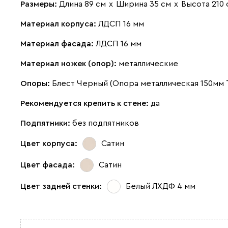
Размеры:
Длина 89 см
х
Ширина 35 см
х
Высота 210 
Материал корпуса:
ЛДСП 16 мм
Материал фасада:
ЛДСП 16 мм
Материал ножек (опор):
металлические
Опоры:
Блест Черный (Опора металлическая 150мм 
Рекомендуется крепить к стене:
да
Подпятники:
без подпятников
Цвет корпуса:
Сатин
Цвет фасада:
Сатин
Цвет задней стенки:
Белый ЛХДФ 4 мм