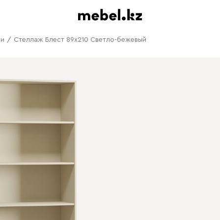
жи
/
Стеллаж Блест 89x210 Светло-бежевый