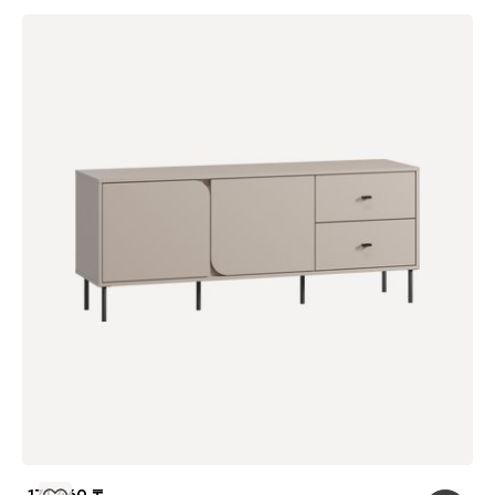
171 460