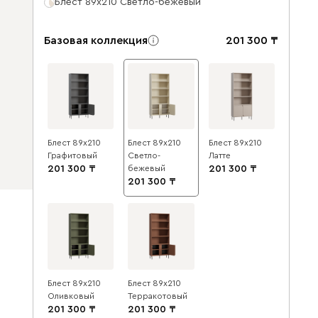
Блест 89x210 Светло-бежевый
Базовая коллекция
201 300
Блест 89x210
Блест 89x210
Блест 89x210
Графитовый
Светло-
Латте
201 300
бежевый
201 300
201 300
Блест 89x210
Блест 89x210
Оливковый
Терракотовый
201 300
201 300