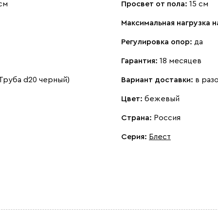
см
Просвет от пола:
15 см
Максимальная нагрузка н
Регулировка опор:
да
Гарантия:
18 месяцев
Труба d20 черный)
Вариант доставки:
в раз
Цвет:
бежевый
Страна:
Россия
Серия
:
Блест