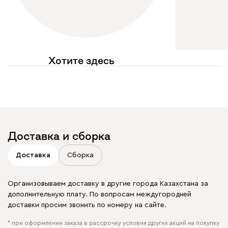
Хотите здесь
увидеть свое фото?
Отмечайте
@mebel.kz_official
в своих публикациях
Доставка и сборка
Доставка
Сборка
Организовываем доставку в другие города Казахстана за
дополнительную плату. По вопросам междугородней
доставки просим звонить по номеру на сайте.
* при оформлении заказа в рассрочку условия других акций на покупку