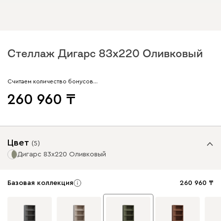
Стеллаж Дигарс 83x220 Оливковый
Считаем количество бонусов…
260 960
Цвет
(
5
)
Дигарс 83x220 Оливковый
Базовая коллекция
260 960