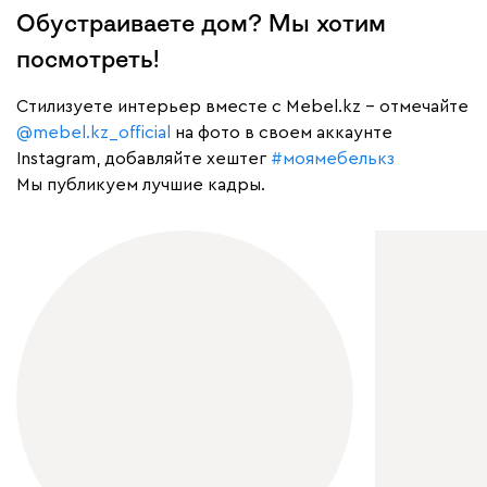
Обустраиваете дом? Мы хотим
посмотреть!
Cтилизуете интерьер вместе с Mebel.kz – отмечайте
@mebel.kz_official
на фото в своем аккаунте
Instagram, добавляйте хештег
#моямебелькз
Мы публикуем лучшие кадры.