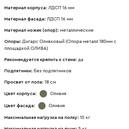
Материал корпуса:
ЛДСП 16 мм
Материал фасада:
ЛДСП 16 мм
Материал ножек (опор):
металлические
Опоры:
Дигарс Оливковый (Опора металл 180мм с
площадкой ОЛИВА)
Рекомендуется крепить к стене:
да
Подпятники:
без подпятников
Просвет от пола:
18 см
Цвет корпуса:
Оливия
Цвет фасада:
Оливия
Максимальная нагрузка на полку:
10 кг
Максимальная нагрузка на ящик:
5 кг