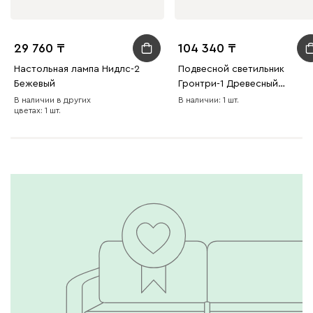
29 760
104 340
Настольная лампа Нидлс-2
Подвесной светильник
Бежевый
Гронтри-1 Древесный
натуральный
В наличии в других
В наличии: 1 шт.
цветах: 1 шт.