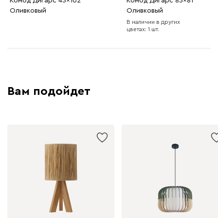
Комод Дигарс 43x102
Комод Дигарс 83x81
Оливковый
Оливковый
В наличии в других
цветах: 1 шт.
Вам подойдет