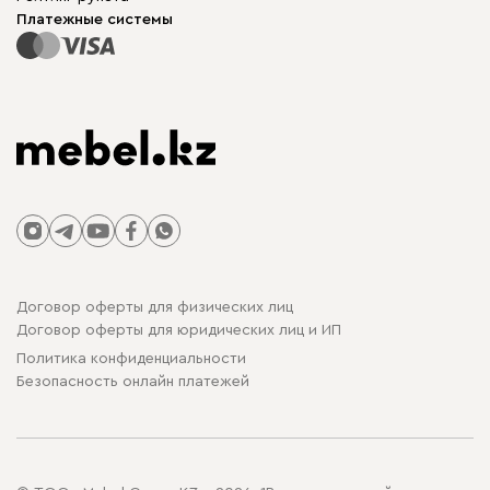
Столы и стулья
Карта сайта
Платежные системы
Договор оферты для физических лиц
Договор оферты для юридических лиц и ИП
Политика конфиденциальности
Безопасность онлайн платежей