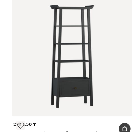
298 250