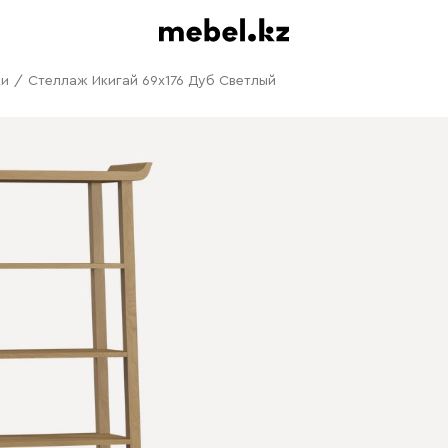
жи
/
Стеллаж Икигай 69x176 Дуб Светлый