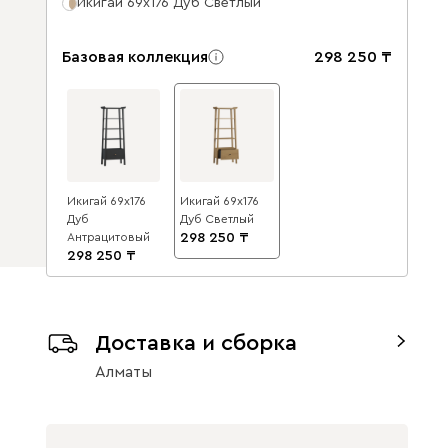
Икигай 69x176 Дуб Светлый
Базовая коллекция
298 250
Икигай 69x176
Икигай 69x176
Дуб
Дуб Светлый
Антрацитовый
298 250
298 250
Доставка и сборка
Алматы