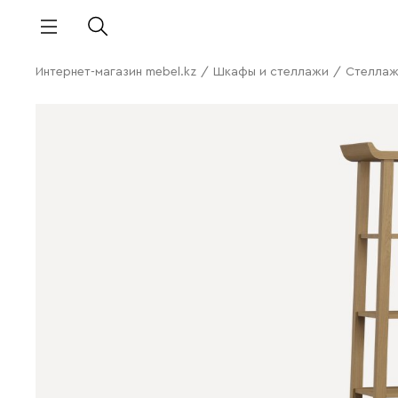
Интернет-магазин mebel.kz
/
Шкафы и стеллажи
/
Стелла