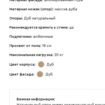
Материал фасада:
шпонированный МДФ
Материал ножек (опор):
массив дуба
Опоры:
Дуб натуральный
Рекомендуется крепить к стене:
да
Подпятники:
войлочные
Просвет от пола:
18 см
Максимальная нагрузка:
20 кг
Цвет корпуса:
Дуб
Цвет фасада:
Дуб
Важная информация:
Натуральный шпон имеет индивидуальный рисун