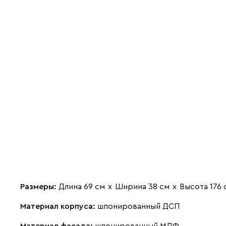
Размеры:
Длина 69 см
х
Ширина 38 см
х
Высота 176 
Материал корпуса:
шпонированный ДСП