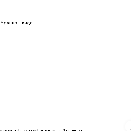
обранном виде
лием и фотографиями на сайте — это