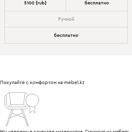
5100 {rub}
бесплатно
Ручной
бесплатно
Покупайте с комфортом на mebel.kz
Мы уверены в качестве материалов. Гарантия на мебель