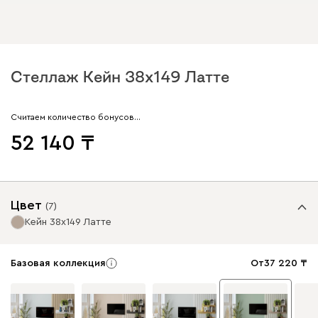
Стеллаж Кейн 38x149 Латте
Считаем количество бонусов…
52 140
Цвет
(
7
)
Кейн 38x149 Латте
Базовая коллекция
От
37 220