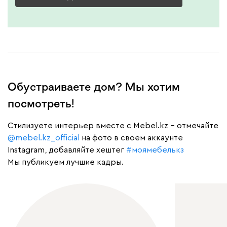
Обустраиваете дом? Мы хотим
посмотреть!
Cтилизуете интерьер вместе с Mebel.kz – отмечайте
@mebel.kz_official
на фото в своем аккаунте
Instagram, добавляйте хештег
#моямебелькз
Мы публикуем лучшие кадры.