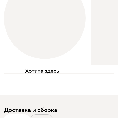
Хотите здесь
увидеть свое фото?
Отмечайте
@mebel.kz_official
в своих публикациях
Доставка и сборка