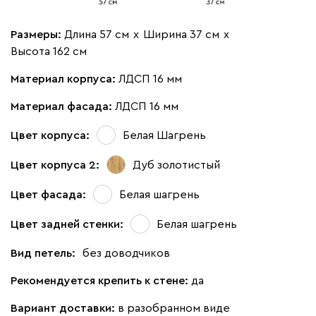
Размеры:
Длина 57 см
х
Ширина 37 см
х
Высота 162 см
Материал корпуса:
ЛДСП 16 мм
Материал фасада:
ЛДСП 16 мм
Цвет корпуса:
Белая Шагрень
Цвет корпуса 2:
Дуб золотистый
Цвет фасада:
Белая шагрень
Цвет задней стенки:
Белая шагрень
Вид петель:
без доводчиков
Рекомендуется крепить к стене:
да
Вариант доставки:
в разобранном виде