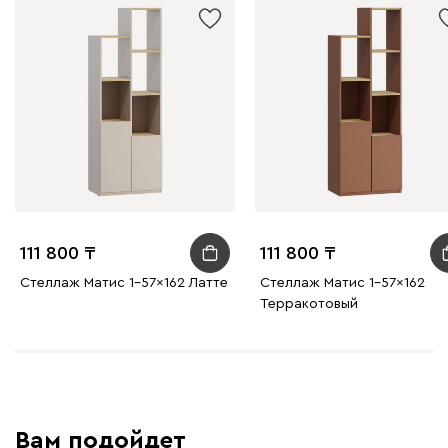
111 800
111 800
Стеллаж Матис 1-57x162 Латте
Стеллаж Матис 1-57x162
Терракотовый
Вам подойдет