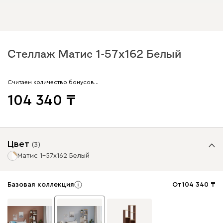
Стеллаж Матис 1-57x162 Белый
Считаем количество бонусов…
104 340
Цвет
(
3
)
Матис 1-57x162 Белый
Базовая коллекция
От
104 340