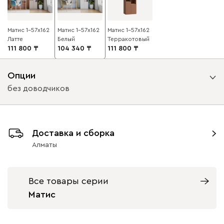
Матис 1-57x162
Матис 1-57x162
Матис 1-57x162
Латте
Белый
Терракотовый
111 800
104 340
111 800
Опции
без доводчиков
Вид петель
Доставка и сборка
без доводчиков
с доводчиками
Алматы
Все товары серии
Матис