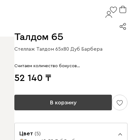
Талдом 65
Стеллаж Талдом 65x80 Дуб Барбера
Считаем количество бонусов…
52 140
В корзину
Цвет
(
5
)