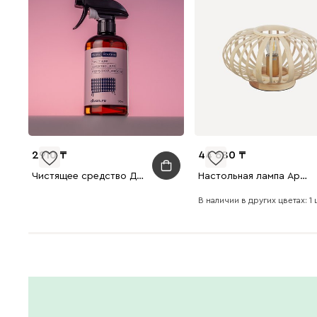
2910
44 680
Чистящее средство Домашняя рутина для корпусной мебели
Настольная лампа Арвика Древесный натуральный
В наличии в других цветах: 1 