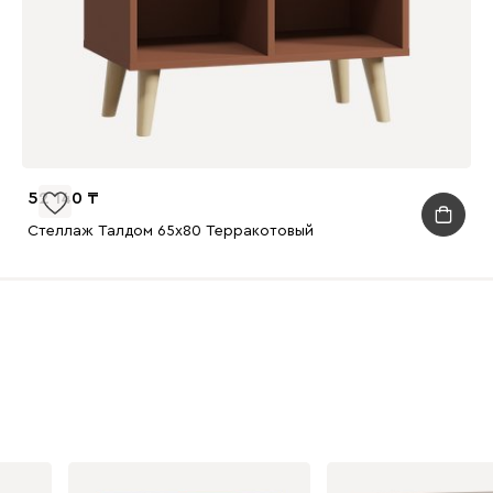
52 140
Стеллаж Талдом 65x80 Терракотовый