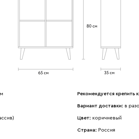
см
Рекомендуется крепить к
Вариант доставки:
в раз
ассив)
Цвет:
коричневый
Страна:
Россия