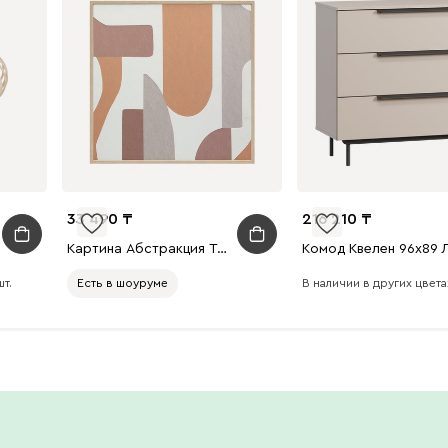
33 490
216 210
Картина Абстракция Терракотовый 60x60
шт.
В наличии в других цветах
Есть в шоуруме