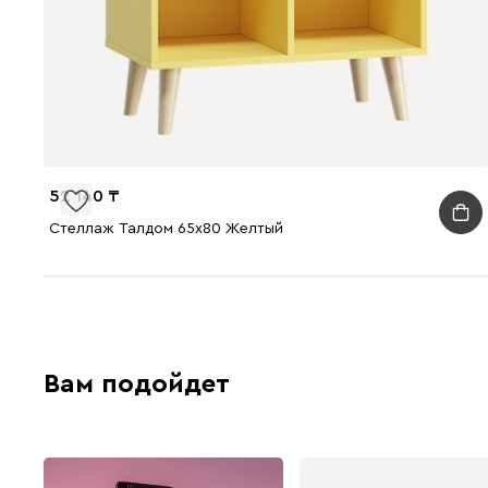
52 140
Стеллаж Талдом 65x80 Желтый
Вам подойдет