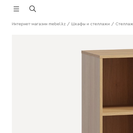
Интернет-магазин mebel.kz
/
Шкафы и стеллажи
/
Стелла