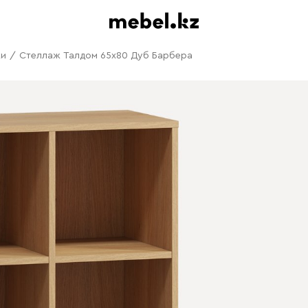
жи
/
Стеллаж Талдом 65x80 Дуб Барбера