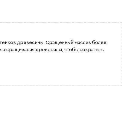
оттенков древесины. Сращенный массив более
гию сращивания древесины, чтобы сократить