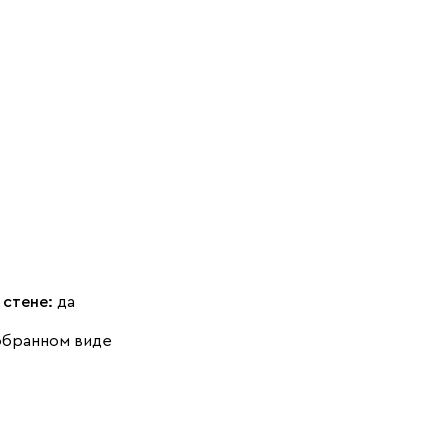
 стене:
да
обранном виде