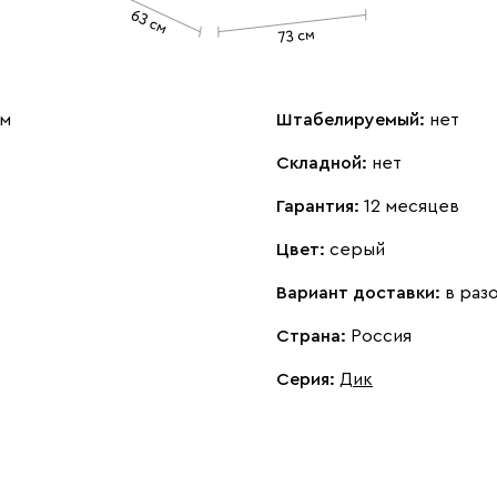
см
Штабелируемый:
нет
Складной:
нет
Гарантия:
12 месяцев
Цвет:
серый
Вариант доставки:
в раз
Страна:
Россия
Серия
:
Дик