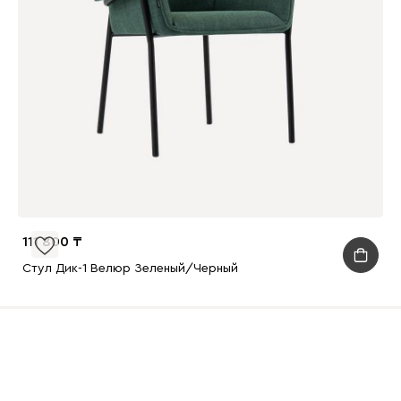
111 800
Стул Дик-1 Велюр Зеленый/Черный