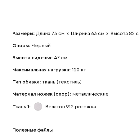
Размеры:
Длина 73 см
х
Ширина 63 см
х
Высота 82 
Опоры:
Черный
Высота сиденья:
47 см
Максимальная нагрузка:
120 кг
Тип обивки:
ткань (текстиль)
Материал ножек (опор):
металлические
Ткань 1:
Веллтон 912
рогожка
Полезные файлы