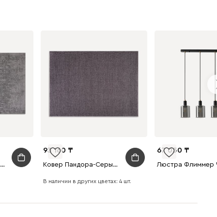
93 160
67 050
Ковер Делайт Серый 160x230
Ковер Пандора-Серый 160x230
В наличии в других цветах: 4 шт.