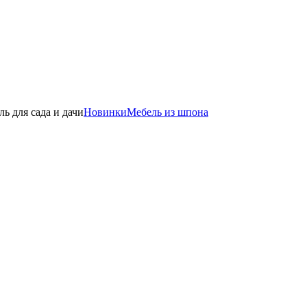
ль для сада и дачи
Новинки
Мебель из шпона