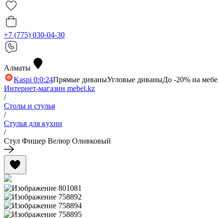
+7 (775) 030-04-30
Алматы
Kaspi 0:0:24
Прямые диваны
Угловые диваны
До -20% на мебе
Интернет-магазин mebel.kz
/
Столы и стулья
/
Стулья для кухни
/
Стул Фишер Велюр Оливковый