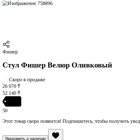
Фишер
Стул Фишер Велюр Оливковый
Скоро в продаже
26 070
₸
52 140
₸
50
Этот товар скоро появится! Подпишитесь, чтобы получить уве
Уведомить о наличии