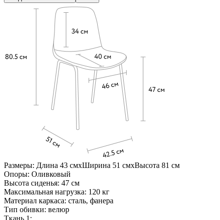
Размеры:
Длина 43 см
х
Ширина 51 см
х
Высота 81 см
Опоры:
Оливковый
Высота сиденья:
47 см
Максимальная нагрузка:
120 кг
Материал каркаса:
сталь, фанера
Тип обивки:
велюр
Ткань 1: