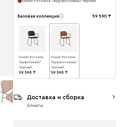
Кинли Рогожка Терракотовый/Черный
Базовая коллекция
59 590
Кинли Рогожка
Кинли Рогожка
Графитовый/
Терракотовый/
Черный
Черный
59 590
59 590
Доставка и сборка
Алматы