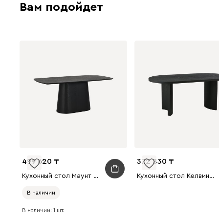
Вам подойдет
499 620
372 830
Кухонный стол Маунт 180x90 Ясень Черный
Кухонный стол Келвин 180x90 Ясень Черный
В наличии
В наличии: 1 шт.