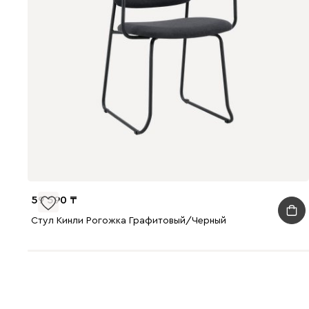
59 590
Стул Кинли Рогожка Графитовый/Черный