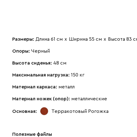
Размеры:
Длина 61 см
х
Ширина 55 см
х
Высота 83 с
Опоры:
Черный
Высота сиденья:
48 см
Максимальная нагрузка:
150 кг
Материал каркаса:
металл
Материал ножек (опор):
металлические
Основная:
Терракотовый
Рогожка
Полезные файлы