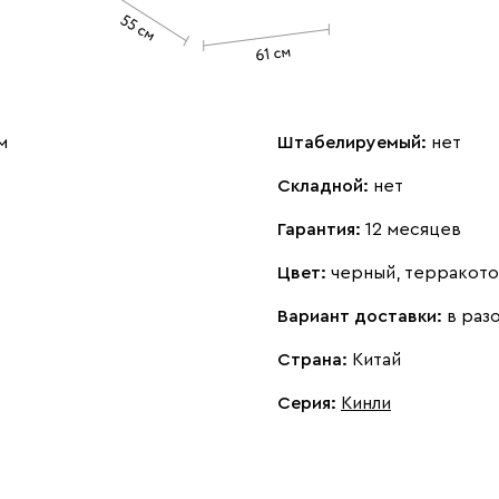
м
Штабелируемый:
нет
Складной:
нет
Гарантия:
12 месяцев
Цвет:
черный, терракот
Вариант доставки:
в раз
Страна:
Китай
Серия
:
Кинли