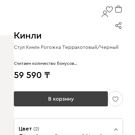
Кинли
Стул Кинли Рогожка Терракотовый/Черный
Считаем количество бонусов…
59 590
В корзину
Цвет
(
2
)