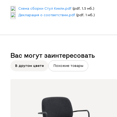
Схема сборки Стул Кинли.pdf
(pdf. 1.5 мб.)
Декларация о соответствии.pdf
(pdf. 1 мб.)
Вас могут заинтересовать
В другом цвете
Похожие товары