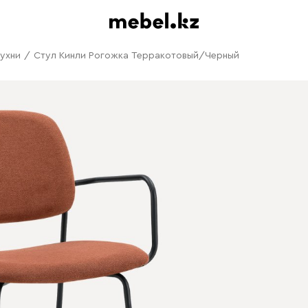
кухни
/
Стул Кинли Рогожка Терракотовый/Черный