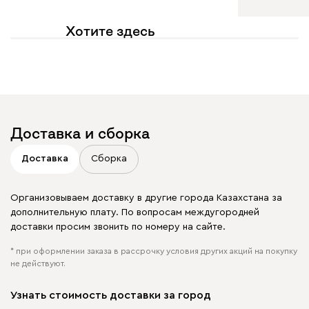
Хотите здесь
увидеть свое фото?
Отмечайте
@mebel.kz_official
в своих публикациях
Доставка и сборка
Доставка
Сборка
Организовываем доставку в другие города Казахстана за
дополнительную плату. По вопросам междугородней
доставки просим звонить по номеру на сайте.
* при оформлении заказа в рассрочку условия других акций на покупку
не действуют.
Узнать стоимость доставки за город