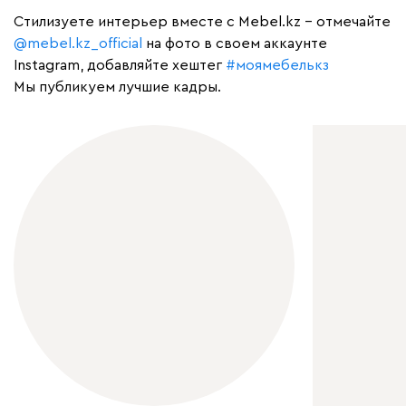
Cтилизуете интерьер вместе с Mebel.kz – отмечайте
@mebel.kz_official
на фото в своем аккаунте
Instagram, добавляйте хештег
#моямебелькз
Мы публикуем лучшие кадры.