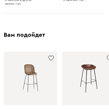
цветах: 1 шт.
Графит
Серый
Терракота
Тёмно-синий
Вам подойдет