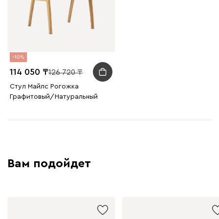
10
114 050
126 720
Стул Майлс Рогожка
Графитовый/Натуральный
Вам подойдет