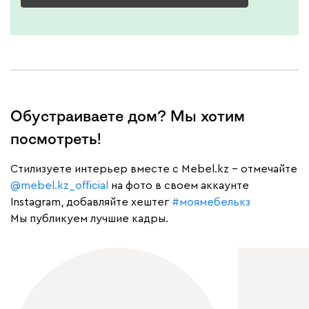
Обустраиваете дом? Мы хотим
посмотреть!
Cтилизуете интерьер вместе с Mebel.kz – отмечайте
@mebel.kz_official
на фото в своем аккаунте
Instagram, добавляйте хештег
#моямебелькз
Мы публикуем лучшие кадры.