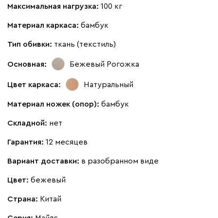
Максимальная нагрузка:
100 кг
Материал каркаса:
бамбук
Тип обивки:
ткань (текстиль)
Основная:
Бежевый
Рогожка
Цвет каркаса:
Натуральный
Материал ножек (опор):
бамбук
Складной:
нет
Гарантия:
12 месяцев
Вариант доставки:
в разобранном виде
Цвет:
бежевый
Страна:
Китай