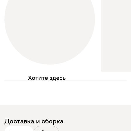
Хотите здесь
увидеть свое фото?
Отмечайте
@mebel.kz_official
в своих публикациях
Доставка и сборка