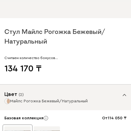
Стул Майлс Рогожка Бежевый/
Натуральный
Считаем количество бонусов…
134 170
Цвет
(
2
)
Майлс Рогожка Бежевый/Натуральный
Базовая коллекция
От
114 050