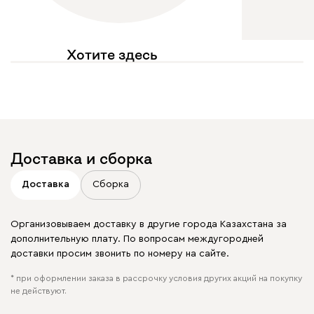
Хотите здесь
увидеть свое фото?
Отмечайте
@mebel.kz_official
в своих публикациях
Доставка и сборка
Доставка
Сборка
Организовываем доставку в другие города Казахстана за
дополнительную плату. По вопросам междугородней
доставки просим звонить по номеру на сайте.
* при оформлении заказа в рассрочку условия других акций на покупку
не действуют.