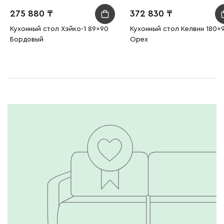
275 880
372 830
Кухонный стол Хэйко-1 89x90
Кухонный стол Келвин 180x
Бордовый
Орех