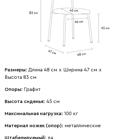
Размеры:
Длина 48 см
х
Ширина 47 см
х
Высота 83 см
Опоры:
Графит
Высота сиденья:
45 см
Максимальная нагрузка:
100 кг
Материал ножек (опор):
металлические
Штабелируемый:
да