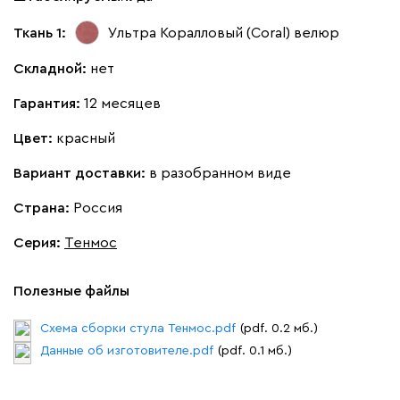
Ткань 1:
Ультра Коралловый (Coral)
велюр
Складной:
нет
Гарантия:
12 месяцев
Цвет:
красный
Вариант доставки:
в разобранном виде
Страна:
Россия
Серия
:
Тенмос
Полезные файлы
Схема сборки стула Тенмос.pdf
(pdf. 0.2 мб.)
Данные об изготовителе.pdf
(pdf. 0.1 мб.)