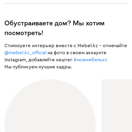
Обустраиваете дом? Мы хотим
посмотреть!
Cтилизуете интерьер вместе с Mebel.kz – отмечайте
@mebel.kz_official
на фото в своем аккаунте
Instagram, добавляйте хештег
#моямебелькз
Мы публикуем лучшие кадры.