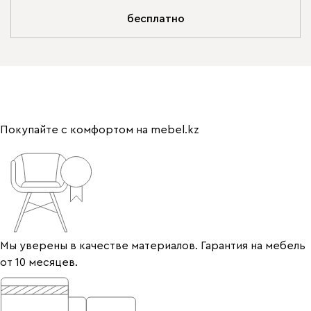
бесплатно
Покупайте с комфортом на mebel.kz
Мы уверены в качестве материалов. Гарантия на мебель
от 10 месяцев.