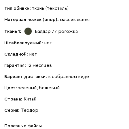
Тип обивки:
ткань (текстиль)
Материал ножек (опор):
массив ясеня
Ткань 1:
Балдар 77
рогожка
Штабелируемый:
нет
Складной:
нет
Гарантия:
12 месяцев
Вариант доставки:
в собранном виде
Цвет:
зеленый, бежевый
Страна:
Китай
Серия
:
Теодор
Полезные файлы