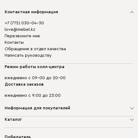
Контактная информация
+7 (775) 030-04-30
love@mebel.kz
Перезвоните мне
Контакты
Обращение в отдел качества
Написать руководству
Режим работы колл-центра
ежедневно с 09-00 до 20-00
Доставка заказов
ежедневно с 9:00 до 23:00
Информация для покупателей
О компании
Каталог
Адреса магазинов
Мягкая мебель
Доставка и оплата
Корпусная мебель
Победитель