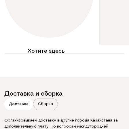
Хотите здесь
увидеть свое фото?
Отмечайте
@mebel.kz_official
в своих публикациях
Доставка и сборка
Доставка
Сборка
Организовываем доставку в другие города Казахстана за
дополнительную плату. По вопросам междугородней