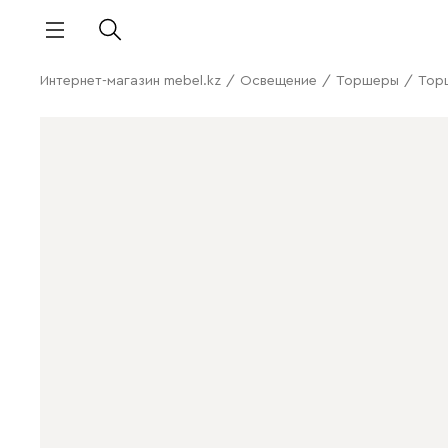
Интернет-магазин mebel.kz
/
Освещение
/
Торшеры
/
Тор