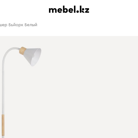
шер Бьйорк Белый