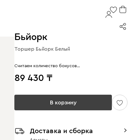
Бьйорк
Торшер Бьйорк Белый
Считаем количество бонусов…
89 430
В корзину
Доставка и сборка