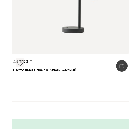
44 680
Настольная лампа Алней Черный