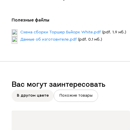
Полезные файлы
Схема сборки Торшер Бьйорк White.pdf
(pdf. 1.9 мб.)
Данные об изготовителе.pdf
(pdf. 0.1 мб.)
Вас могут заинтересовать
В другом цвете
Похожие товары