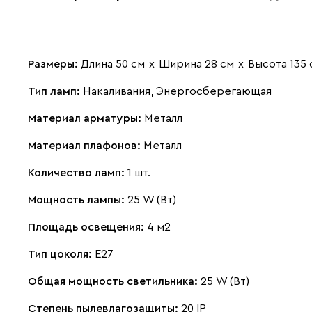
Размеры:
Длина 50 см
х
Ширина 28 см
х
Высота 135 
Тип ламп:
Накаливания, Энергосберегающая
Материал арматуры:
Металл
Материал плафонов:
Металл
Количество ламп:
1 шт.
Мощность лампы:
25 W (Вт)
Площадь освещения:
4 м2
Тип цоколя:
E27
Общая мощность светильника:
25 W (Вт)
Степень пылевлагозащиты:
20 IP