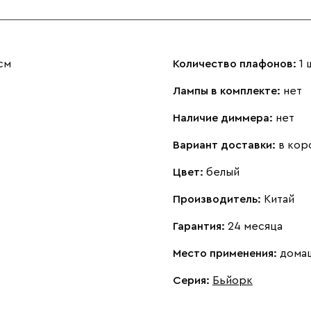
см
Количество плафонов:
1 
Лампы в комплекте:
нет
Наличие диммера:
нет
Вариант доставки:
в кор
Цвет:
белый
Производитель:
Китай
Гарантия:
24 месяца
Место применения:
дома
Серия
:
Бьйорк