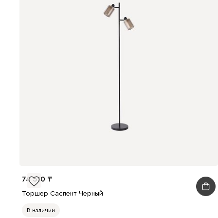
74 510
Торшер Саспент Черный
В наличии