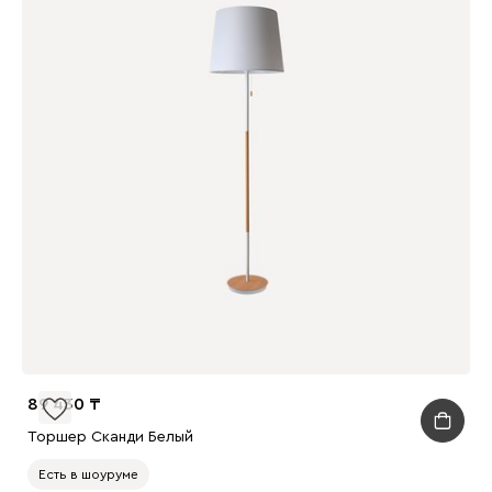
89 430
Торшер Сканди Белый
Есть в шоуруме