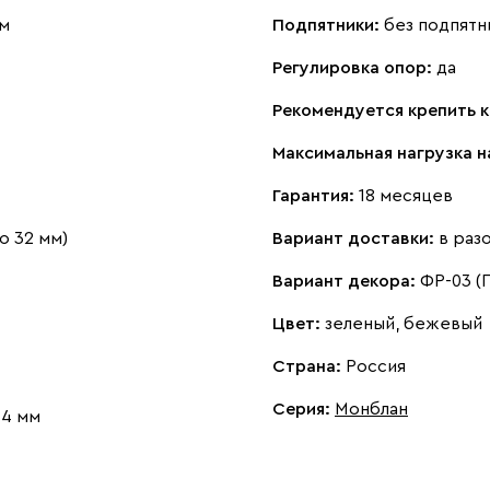
см
Подпятники:
без подпятн
Регулировка опор:
да
Рекомендуется крепить к
Максимальная нагрузка н
Гарантия:
18 месяцев
о 32 мм)
Вариант доставки:
в раз
Вариант декора:
ФР-03 (
Цвет:
зеленый, бежевый
Страна:
Россия
Серия
:
Монблан
 4 мм