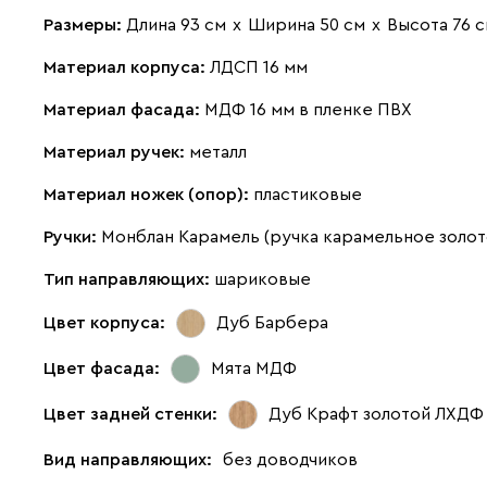
Размеры:
Длина 93 см
х
Ширина 50 см
х
Высота 76 
Материал корпуса:
ЛДСП 16 мм
Материал фасада:
МДФ 16 мм в пленке ПВХ
Материал ручек:
металл
Материал ножек (опор):
пластиковые
Ручки:
Монблан Карамель (ручка карамельное золот
Тип направляющих:
шариковые
Цвет корпуса:
Дуб Барбера
Цвет фасада:
Мята МДФ
Цвет задней стенки:
Дуб Крафт золотой ЛХДФ
Вид направляющих:
без доводчиков