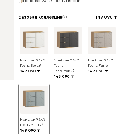
Монблан 93x76 Грань Мятный
Базовая коллекция
149 090
Монблан 93x76
Монблан 93x76
Монблан 93x76
Грань Белый
Грань
Грань Латте
149 090
Графитовый
149 090
149 090
Монблан 93x76
Грань Мятный
149 090