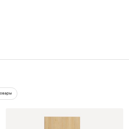
овары