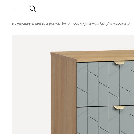
Интернет-магазин mebel.kz
/
Комоды и тумбы
/
Комоды
/
Т