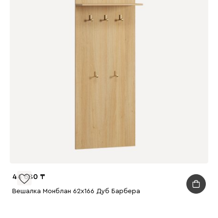
44 680
Вешалка Монблан 62x166 Дуб Барбера