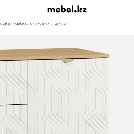
умба Монблан 93x76 Косы Белый