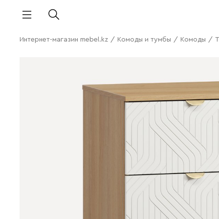
Интернет-магазин mebel.kz
/
Комоды и тумбы
/
Комоды
/
Т