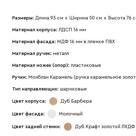
Размеры:
Длина 93 см
х
Ширина 50 см
х
Высота 76 
Материал корпуса:
ЛДСП 16 мм
Материал фасада:
МДФ 16 мм в пленке ПВХ
Материал ручек:
металл
Материал ножек (опор):
пластиковые
Ручки:
Монблан Карамель (ручка карамельное золот
Тип направляющих:
шариковые
Цвет корпуса:
Дуб Барбера
Цвет фасада:
Молочный
Цвет задней стенки:
Дуб Крафт золотой ЛХДФ