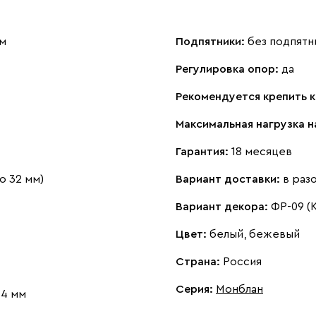
см
Подпятники:
без подпятн
Регулировка опор:
да
Рекомендуется крепить к
Максимальная нагрузка н
Гарантия:
18 месяцев
о 32 мм)
Вариант доставки:
в раз
Вариант декора:
ФР-09 (
Цвет:
белый, бежевый
Страна:
Россия
Серия
:
Монблан
 4 мм