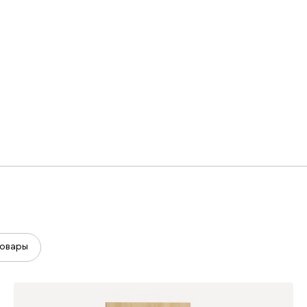
овары