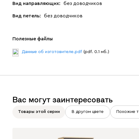
Вид направляющих:
без доводчиков
Вид петель:
без доводчиков
Полезные файлы
Данные об изготовителе.pdf
(pdf. 0.1 мб.)
Вас могут заинтересовать
Товары этой серии
В другом цвете
Похожие т