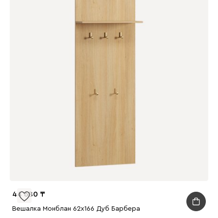
44 680
Вешалка Монблан 62x166 Дуб Барбера