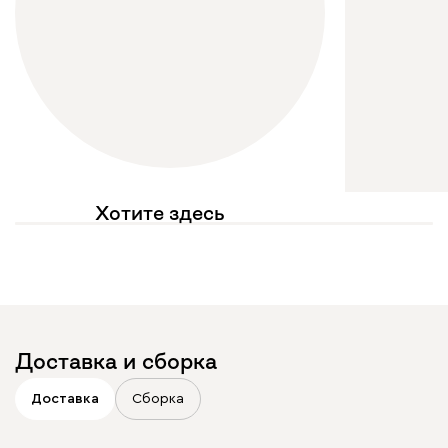
Хотите здесь
увидеть свое фото?
Отмечайте
@mebel.kz_official
в своих публикациях
Доставка и сборка
Доставка
Сборка