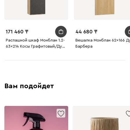
171 460
44 680
Распашной шкаф Монблан 1.2-
Вешалка Монблан 62x166 Д
63x214 Косы Графитовый/Дуб
Барбера
Ирландский
Вам подойдет