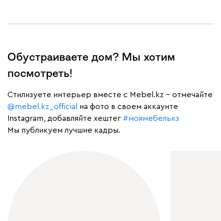
Обустраиваете дом? Мы хотим
посмотреть!
Cтилизуете интерьер вместе с Mebel.kz – отмечайте
@mebel.kz_official
на фото в своем аккаунте
Instagram, добавляйте хештег
#моямебелькз
Мы публикуем лучшие кадры.