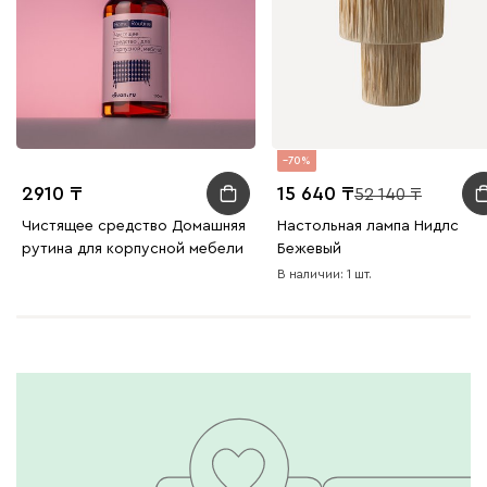
70
2910
15 640
52 140
Чистящее средство Домашняя
Настольная лампа Нидлс
рутина для корпусной мебели
Бежевый
В наличии: 1 шт.