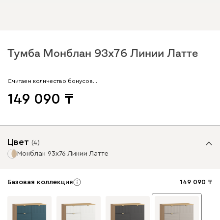
Тумба Монблан 93x76 Линии Латте
Считаем количество бонусов…
149 090
Цвет
(
4
)
Монблан 93x76 Линии Латте
Базовая коллекция
149 090