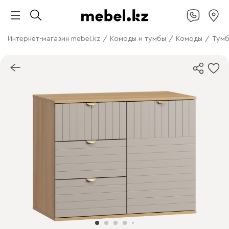
Интернет-магазин mebel.kz
/
Комоды и тумбы
/
Комоды
/
Тумб