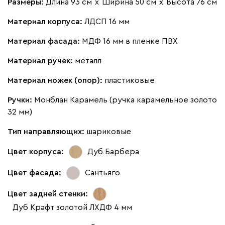
Размеры:
Длина 93 см
х
Ширина 50 см
х
Высота 76 см
Материал корпуса:
ЛДСП 16 мм
Материал фасада:
МДФ 16 мм в пленке ПВХ
Материал ручек:
металл
Материал ножек (опор):
пластиковые
Ручки:
Монблан Карамель (ручка карамельное золото
32 мм)
Тип направляющих:
шариковые
Цвет корпуса:
Дуб Барбера
Цвет фасада:
Сантьяго
Цвет задней стенки:
Дуб Крафт золотой ЛХДФ 4 мм