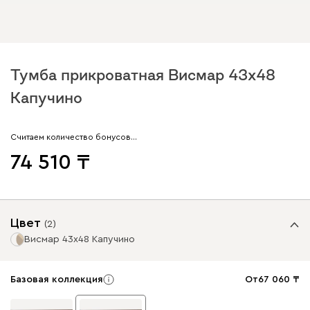
Тумба прикроватная Висмар 43x48
Капучино
Считаем количество бонусов…
74 510
Цвет
(
2
)
Висмар 43x48 Капучино
Базовая коллекция
От
67 060