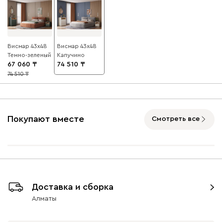
Висмар 43x48
Висмар 43x48
Темно-зеленый
Капучино
67 060
74 510
74 510
10
Покупают вместе
Смотреть все
Доставка и сборка
Алматы