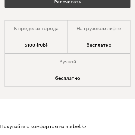
Рассчитать
В пределах города
На грузовом лифте
5100 {rub}
бесплатно
Ручной
бесплатно
Покупайте с комфортом на mebel.kz