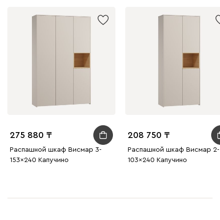
275 880
208 750
Распашной шкаф Висмар 3-
Распашной шкаф Висмар 2-
153x240 Капучино
103x240 Капучино