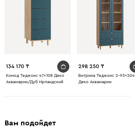
134 170
298 250
Комод Теджонс 47x108 Деко ​
Витрина Теджонс 2-93x204
Аквамарин/Дуб Ирландский
Деко Аквамарин
Вам подойдет