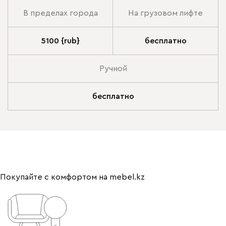
В пределах города
На грузовом лифте
5100 {rub}
бесплатно
Ручной
бесплатно
Покупайте с комфортом на mebel.kz