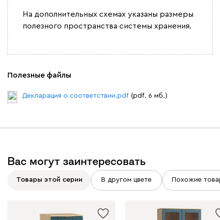
На дополнительных схемах указаны размеры
полезного пространства системы хранения.
Полезные файлы
Декларация о соответствии.pdf
(pdf. 6 мб.)
Вас могут заинтересовать
Товары этой серии
В другом цвете
Похожие това