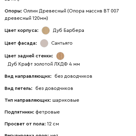
Опоры:
Оллин Древесный (Опора массив ВТ 007
древесный 120мм)
Цвет корпуса:
Дуб Барбера
Цвет фасада:
Сантьяго
Цвет задней стенки:
Дуб Крафт золотой ЛХДФ 4 мм
Вид направляющих:
без доводчиков
Вид петель:
без доводчиков
Тип направляющих:
шариковые
Подпятники:
фетровые
Просвет от пола:
12 см
Регулировка опор:
нет