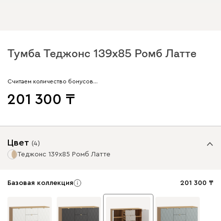
Тумба Теджонс 139x85 Ромб Латте
Считаем количество бонусов…
201 300
Цвет
(
4
)
Теджонс 139x85 Ромб Латте
Базовая коллекция
201 300