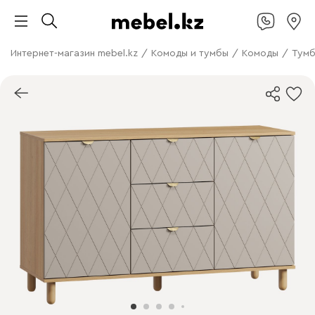
Интернет-магазин mebel.kz
/
Комоды и тумбы
/
Комоды
/
Тумб