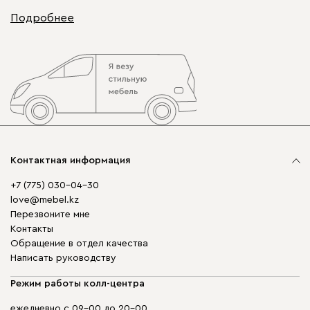
Подробнее
Контактная информация
+7 (775) 030-04-30
love@mebel.kz
Перезвоните мне
Контакты
Обращение в отдел качества
Написать руководству
Режим работы колл-центра
ежедневно с 09-00 до 20-00