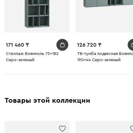
171 460
126 720
Стеллаж Воямполь 75x182
ТВ-тумба подвесная Воямп
Серо-зеленый
190x44 Серо-зеленый
Товары этой коллекции