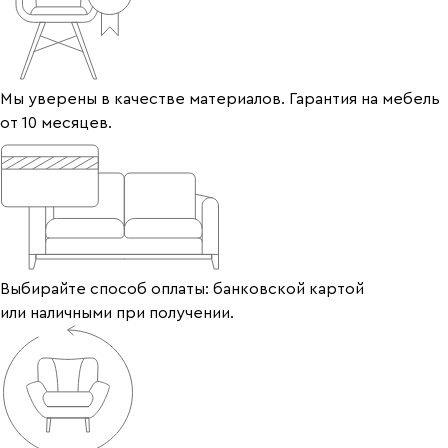
Мы уверены в качестве материалов. Гарантия на мебель
от 10 месяцев.
Выбирайте способ оплаты: банковской картой
или наличными при получении.