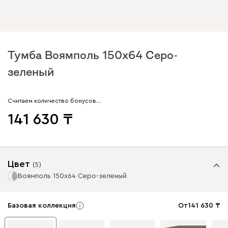
Тумба Воямполь 150x64 Серо-
зеленый
Считаем количество бонусов…
141 630
Цвет
(
5
)
Воямполь 150x64 Серо-зеленый
Базовая коллекция
От
141 630