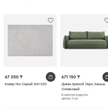
67 050
671 150
Ковер Гео Серый 160x230
Диван прямой Терм Замша
Оливковый
В наличии в других
цветах: 2 шт.