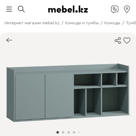
Интернет-магазин mebel.kz
/
Комоды и тумбы
/
Комоды
/
Тумб