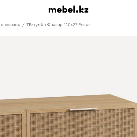
телевизор
/
ТВ-тумба Флавир 140x27 Ротанг