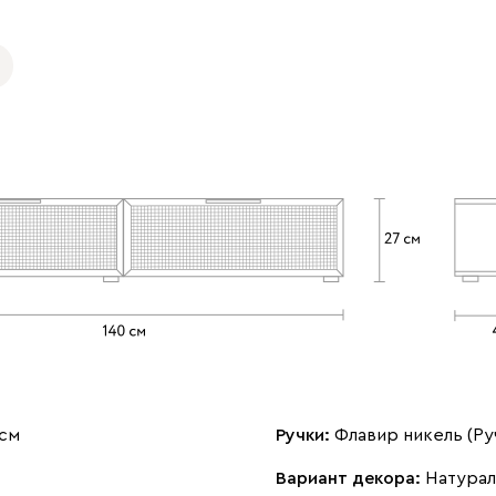
 см
Ручки:
Флавир никель (Ру
Вариант декора:
Натурал