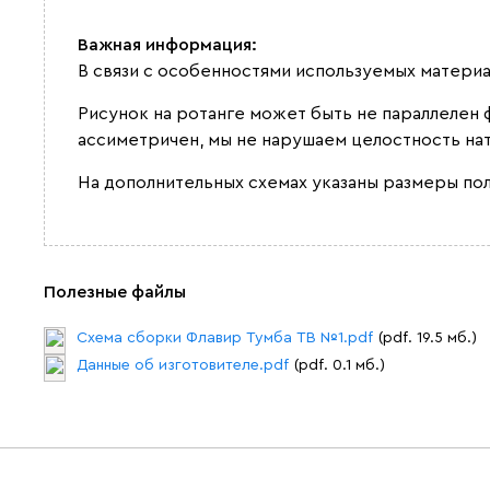
Важная информация:
В связи с особенностями используемых материа
Рисунок на ротанге может быть не параллелен
ассиметричен, мы не нарушаем целостность нат
На дополнительных схемах указаны размеры по
Полезные файлы
Схема сборки Флавир Тумба ТВ №1.pdf
(pdf. 19.5 мб.)
Данные об изготовителе.pdf
(pdf. 0.1 мб.)