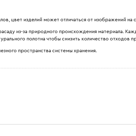
лов, цвет изделий может отличаться от изображений на с
 фасаду из-за природного происхождения материала. Ка
урального полотна чтобы снизить количество отходов п
лезного пространства системы хранения.