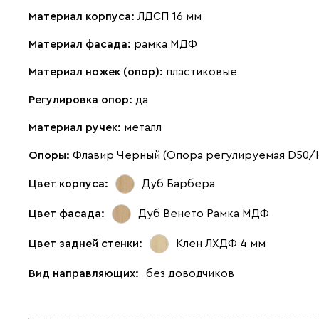
Материал корпуса:
ЛДСП 16 мм
Материал фасада:
рамка МДФ
Материал ножек (опор):
пластиковые
Регулировка опор:
да
Материал ручек:
металл
Опоры:
Флавир Черный (Опора регулируемая D50/
Цвет корпуса:
Дуб Барбера
Цвет фасада:
Дуб Венето Рамка МДФ
Цвет задней стенки:
Клен ЛХДФ 4 мм
Вид направляющих:
без доводчиков