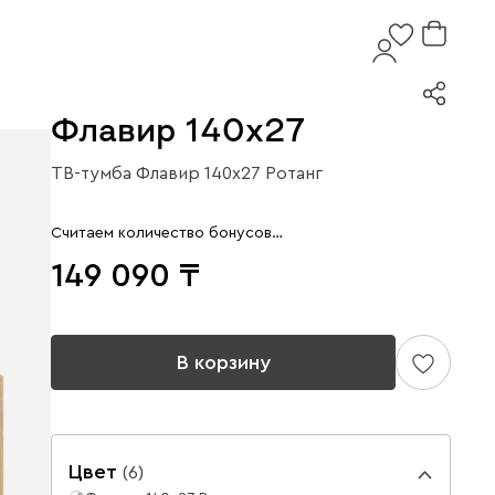
Флавир 140x27
ТВ-тумба Флавир 140x27 Ротанг
Считаем количество бонусов…
149 090
В корзину
Цвет
(
6
)