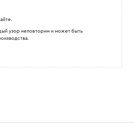
айте.
ждый узор неповторим и может быть
роизводства.