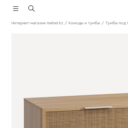
Интернет-магазин mebel.kz
/
Комоды и тумбы
/
Тумбы под 