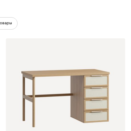
овары