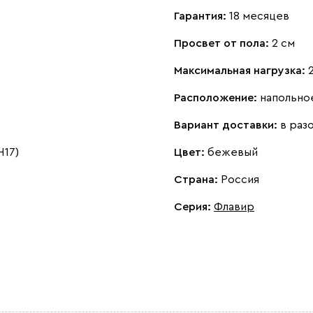
Гарантия:
18 месяцев
Просвет от пола:
2 см
Максимальная нагрузка:
Расположение:
напольно
Вариант доставки:
в раз
H17)
Цвет:
бежевый
Страна:
Россия
Серия
:
Флавир