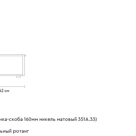
чка-скоба 160мм никель матовый 351А.33)
ьный ротанг