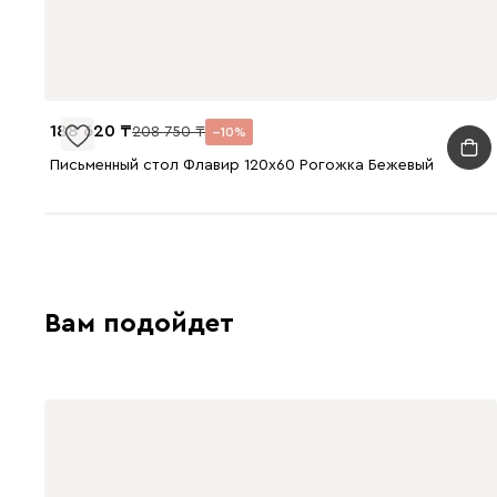
188 620
208 750
10
Письменный стол Флавир 120x60 Рогожка Бежевый
Вам подойдет