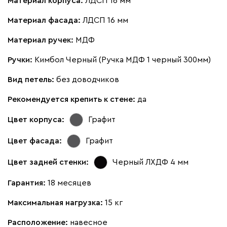
Материал корпуса:
ЛДСП 16 мм
Материал фасада:
ЛДСП 16 мм
Материал ручек:
МДФ
Ручки:
Кимбол Черный (Ручка МДФ 1 черный 300мм)
Вид петель:
без доводчиков
Рекомендуется крепить к стене:
да
Цвет корпуса:
Графит
Цвет фасада:
Графит
Цвет задней стенки:
Черный ЛХДФ 4 мм
Гарантия:
18 месяцев
Максимальная нагрузка:
15 кг
Расположение:
навесное