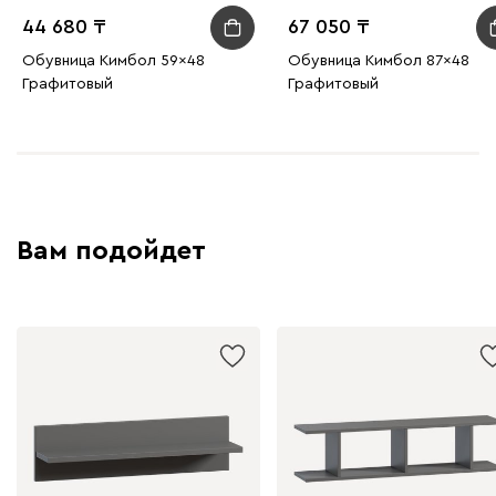
44 680
67 050
Обувница Кимбол 59x48
Обувница Кимбол 87x48
Графитовый
Графитовый
Вам подойдет