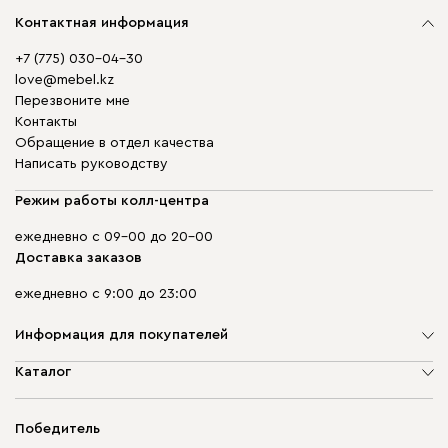
Контактная информация
+7 (775) 030-04-30
love@mebel.kz
Перезвоните мне
Контакты
Обращение в отдел качества
Написать руководству
Режим работы колл-центра
ежедневно с 09-00 до 20-00
Доставка заказов
ежедневно с 9:00 до 23:00
Информация для покупателей
О компании
Каталог
Адреса магазинов
Мягкая мебель
Доставка и оплата
Корпусная мебель
Победитель
Гарантия