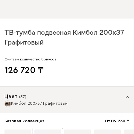
ТВ-тумба подвесная Кимбол 200x37
Графитовый
Считаем количество бонусов…
126 720
Цвет
(
37
)
Кимбол 200x37 Графитовый
Базовая коллекция
От
119 260