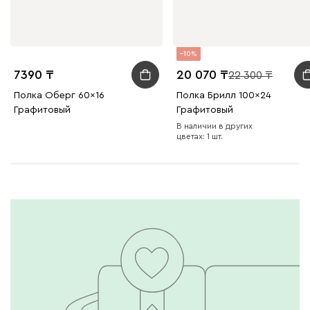
10
7390
20 070
22 300
Полка Оберг 60x16
Полка Брилл 100x24
Графитовый
Графитовый
В наличии в других
цветах: 1 шт.