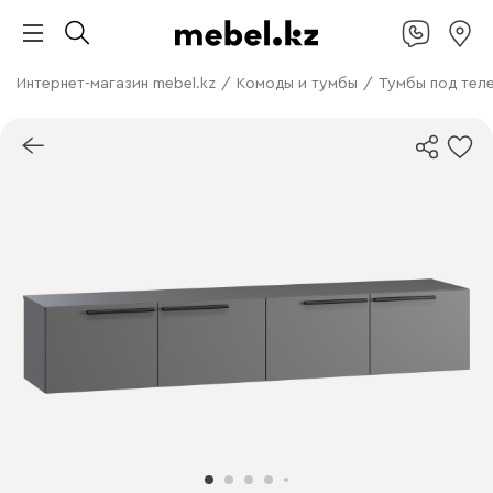
Интернет-магазин mebel.kz
/
Комоды и тумбы
/
Тумбы под тел