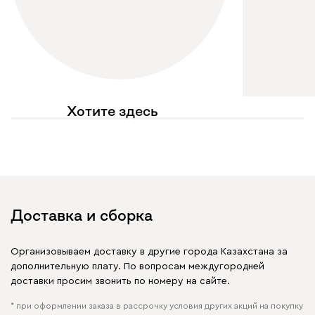
Хотите здесь
увидеть свое фото?
Отмечайте
@mebel.kz_official
в своих публикациях
Доставка и сборка
Организовываем доставку в другие города Казахстана за
дополнительную плату. По вопросам междугородней
доставки просим звонить по номеру на сайте.
* при оформлении заказа в рассрочку условия других акций на покупку