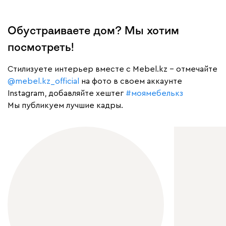
Обустраиваете дом? Мы хотим
посмотреть!
Cтилизуете интерьер вместе с Mebel.kz – отмечайте
@mebel.kz_official
на фото в своем аккаунте
Instagram, добавляйте хештег
#моямебелькз
Мы публикуем лучшие кадры.