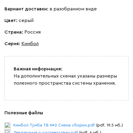
Вариант доставки:
в разобранном виде
Цвет:
серый
Страна:
Россия
Серия
:
Кимбол
Важная информация:
На дополнительных схемах указаны размеры
полезного пространства системы хранения.
Полезные файлы
Кимбол Тумба ТВ №2 Схема сборки.pdf
(pdf. 19.5 мб.)
Декларация о соответствии.pdf
(pdf. 6 мб.)