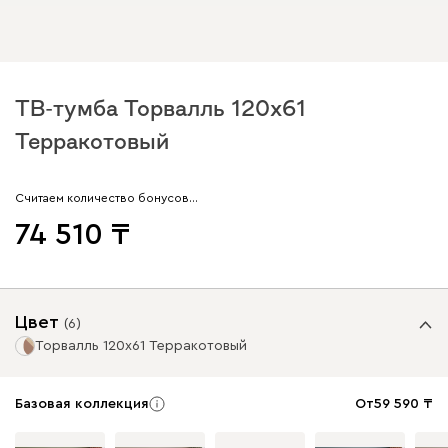
ТВ-тумба Торвалль 120x61
Терракотовый
Считаем количество бонусов…
74 510
Цвет
(
6
)
Торвалль 120x61 Терракотовый
Базовая коллекция
От
59 590