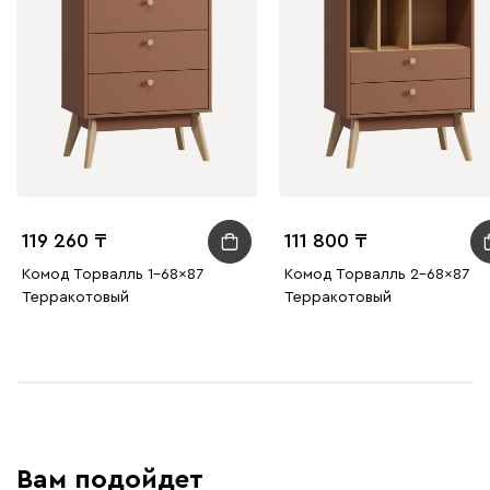
119 260
111 800
Комод Торвалль 1-68x87
Комод Торвалль 2-68x87
Терракотовый
Терракотовый
Вам подойдет