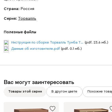
Страна:
Россия
Серия
:
Торвалль
Полезные файлы
Инструкция по сборке Торвалль Тумба ТВ - 1.pdf
(pdf. 23.6 мб.)
Данные об изготовителе.pdf
(pdf. 0.1 мб.)
Вас могут заинтересовать
Товары этой серии
В другом цвете
Похожие това