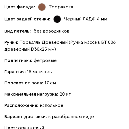
Цвет фасада:
Терракота
Цвет задней стенки:
Черный ЛХДФ 4 мм
Вид петель:
без доводчиков
Ручки:
Торвалль Древесный (Ручка массив ВТ 006
древесный D30х25 мм)
Подпятники:
фетровые
Гарантия:
18 месяцев
Просвет от пола:
17 см
Максимальная нагрузка:
20 кг
Расположение:
напольное
Вариант доставки:
в разобранном виде
Цвет:
оранжевый