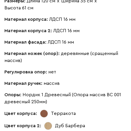
Размеры:
Длина 120 см
х
Ширина 35 см
х
Высота 61 см
Материал корпуса:
ЛДСП 16 мм
Материал корпуса 2:
ЛДСП 16 мм
Материал фасада:
ЛДСП 16 мм
Материал ножек (опор):
деревянные (сращенный
массив)
Регулировка опор:
нет
Материал ручек:
массив
Опоры:
Нордик 1 Древесный (Опора массив ВС 001
древесный 250мм)
Цвет корпуса:
Терракота
Цвет корпуса 2:
Дуб Барбера