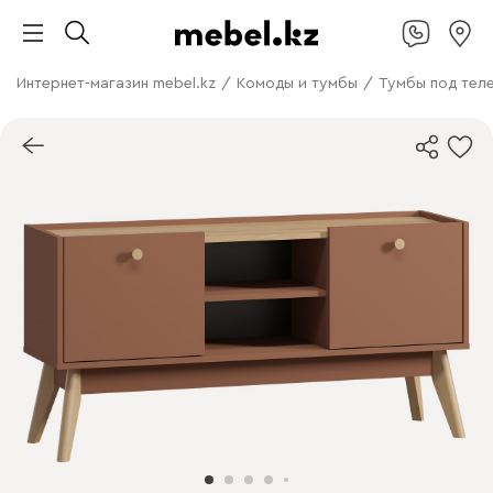
Интернет-магазин mebel.kz
/
Комоды и тумбы
/
Тумбы под тел