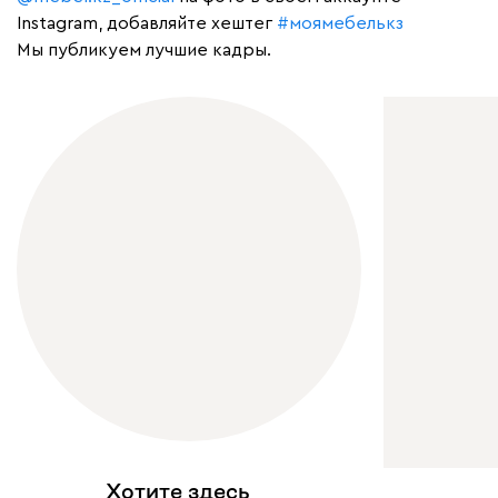
Instagram, добавляйте хештег
#моямебелькз
Мы публикуем лучшие кадры.
Хотите здесь