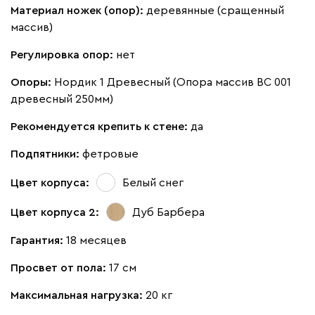
Материал ножек (опор):
деревянные (сращенный
массив)
Регулировка опор:
нет
Опоры:
Нордик 1 Древесный (Опора массив ВС 001
древесный 250мм)
Рекомендуется крепить к стене:
да
Подпятники:
фетровые
Цвет корпуса:
Белый снег
Цвет корпуса 2:
Дуб Барбера
Гарантия:
18 месяцев
Просвет от пола:
17 см
Максимальная нагрузка:
20 кг