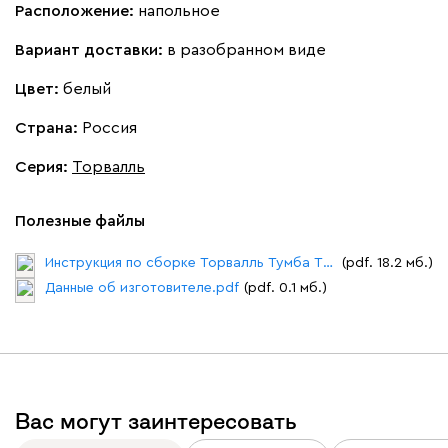
Расположение:
напольное
Вариант доставки:
в разобранном виде
Цвет:
белый
Страна:
Россия
Серия
:
Торвалль
Полезные файлы
Инструкция по сборке Торвалль Тумба ТВ - 3.pdf
(pdf. 18.2 мб.)
Данные об изготовителе.pdf
(pdf. 0.1 мб.)
Вас могут заинтересовать