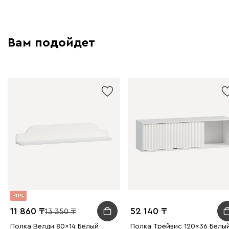
Вам подойдет
11
11 860
52 140
13 350
Полка Велди 80x14 Белый
Полка Трейвис 120x36 Белы