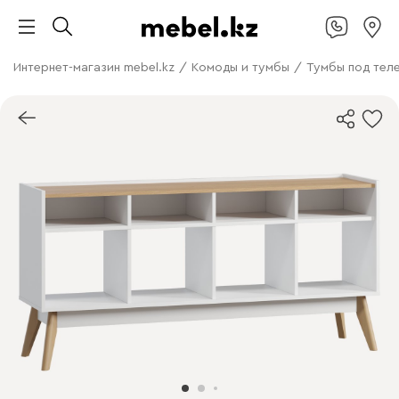
Интернет-магазин mebel.kz
/
Комоды и тумбы
/
Тумбы под тел