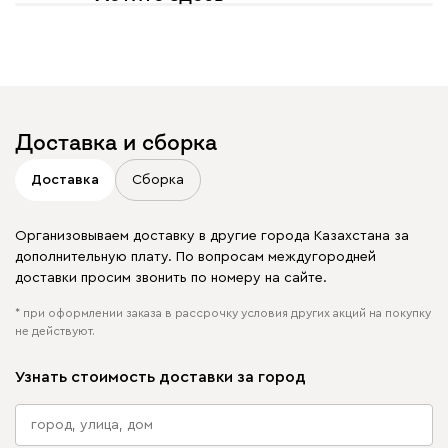
увидеть свое фото?
Отмечайте
@mebel.kz_official
в своих публикациях
Доставка и сборка
Доставка
Сборка
Организовываем доставку в другие города Казахстана за
дополнительную плату. По вопросам междугородней
доставки просим звонить по номеру на сайте.
* при оформлении заказа в рассрочку условия других акций на покупку
не действуют.
Узнать стоимость доставки за город