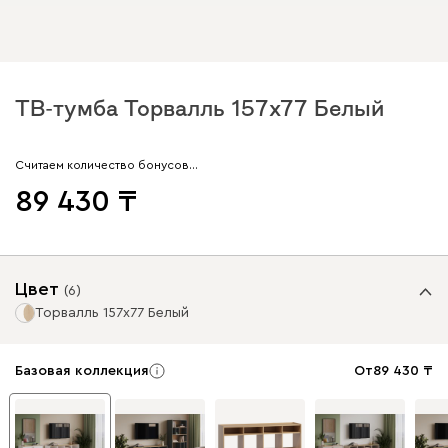
ТВ-тумба Торвалль 157x77 Белый
Считаем количество бонусов…
89 430
Цвет
(
6
)
Торвалль 157x77 Белый
Базовая коллекция
От
89 430