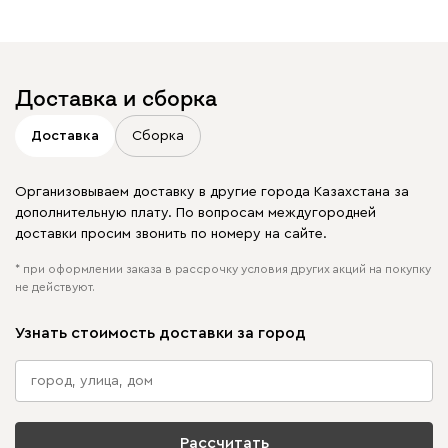
Отмечайте
@mebel.kz_official
в своих публикациях
Доставка и сборка
Доставка
Сборка
Организовываем доставку в другие города Казахстана за
дополнительную плату. По вопросам междугородней
доставки просим звонить по номеру на сайте.
* при оформлении заказа в рассрочку условия других акций на покупку
не действуют.
Узнать стоимость доставки за город
Рассчитать