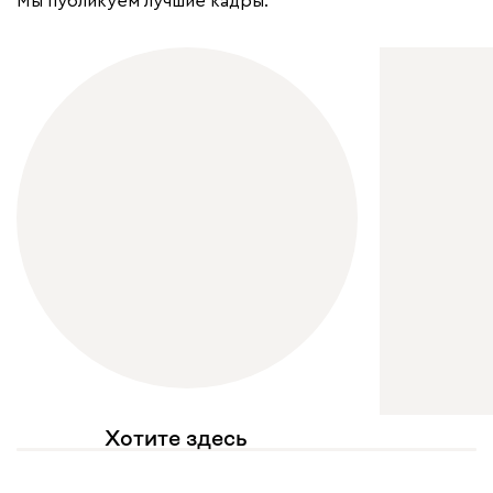
Мы публикуем лучшие кадры.
Хотите здесь
увидеть свое фото?