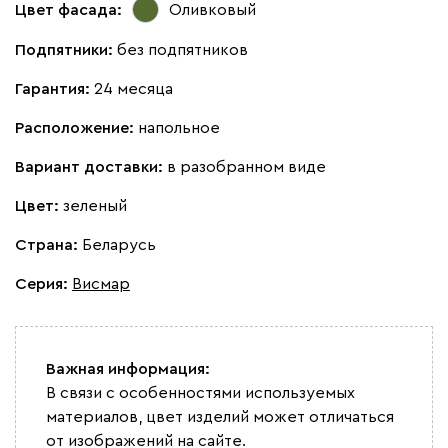
Цвет фасада:
Оливковый
Подпятники:
без подпятников
Гарантия:
24 месяца
Расположение:
напольное
Вариант доставки:
в разобранном виде
Цвет:
зеленый
Страна:
Беларусь
Серия
:
Висмар
Важная информация:
В связи с особенностями используемых
материалов, цвет изделий может отличаться
от изображений на сайте.