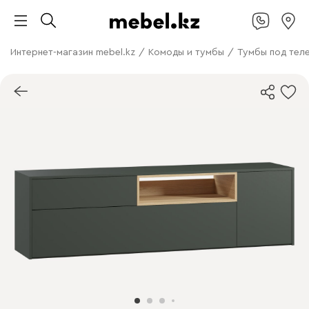
Интернет-магазин mebel.kz
/
Комоды и тумбы
/
Тумбы под тел