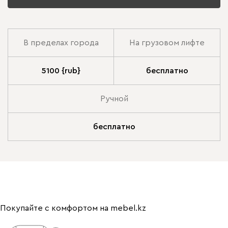
В пределах города
На грузовом лифте
5100 {rub}
бесплатно
Ручной
бесплатно
Покупайте с комфортом на mebel.kz