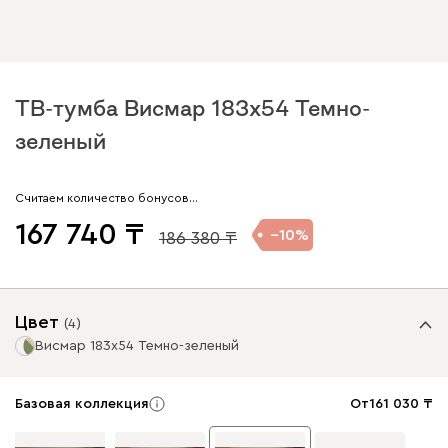
ТВ-тумба Висмар 183x54 Темно-
зеленый
Считаем количество бонусов…
167 740
10
186 380
Цвет
(
4
)
Висмар 183x54 Темно-зеленый
Базовая коллекция
От
161 030