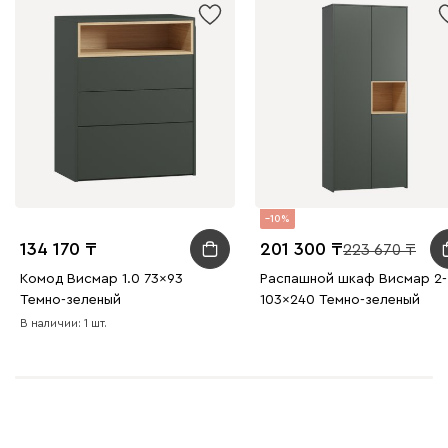
10
134 170
201 300
223 670
Комод Висмар 1.0 73x93
Распашной шкаф Висмар 2-
Темно-зеленый
103x240 Темно-зеленый
В наличии: 1 шт.