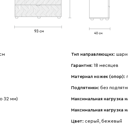
 см
Тип направляющих:
шари
Гарантия:
18 месяцев
Материал ножек (опор):
Подпятники:
без подпятн
о 32 мм)
Максимальная нагрузка н
Максимальная нагрузка н
Цвет:
серый, бежевый