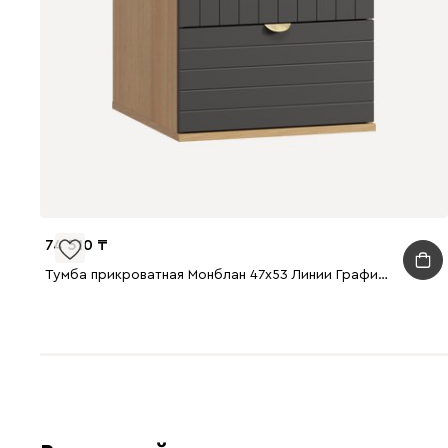
74 510
Тумба прикроватная Монблан 47x53 Линии Графитовый