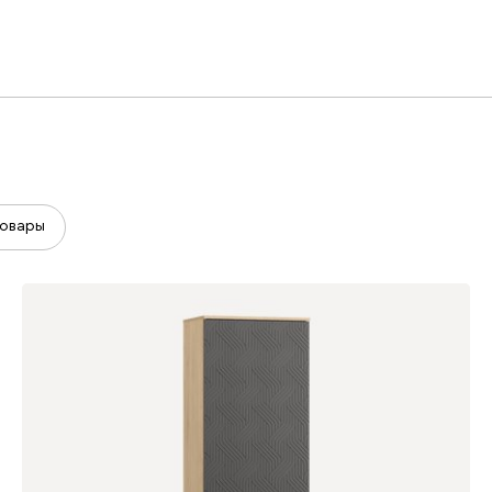
овары