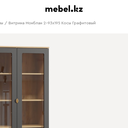
ны
/
Витрина Монблан 2-93x195 Косы Графитовый