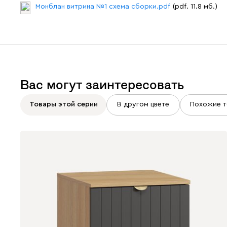
Монблан витрина №1 схема сборки.pdf
(pdf. 11.8 мб.)
Вас могут заинтересовать
Товары этой серии
В другом цвете
Похожие т