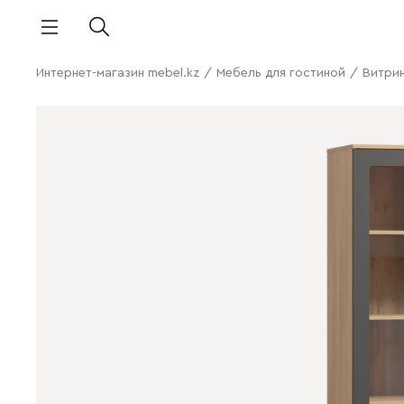
Интернет-магазин mebel.kz
/
Мебель для гостиной
/
Витри