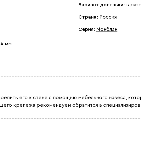
Вариант доставки:
в раз
Страна:
Россия
Серия
:
Монблан
 4 мм
крепить его к стене с помощью мебельного навеса, кот
ящего крепежа рекомендуем обратится в специализирова