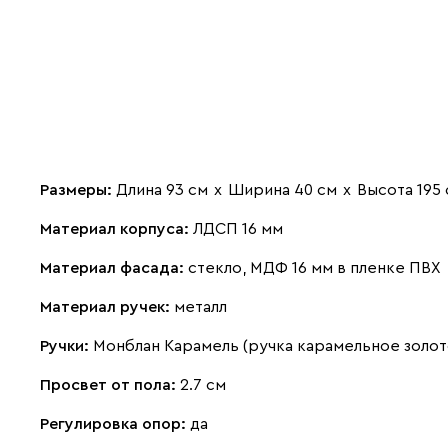
Размеры:
Длина 93 см
х
Ширина 40 см
х
Высота 195
Материал корпуса:
ЛДСП 16 мм
Материал фасада:
стекло, МДФ 16 мм в пленке ПВХ
Материал ручек:
металл
Ручки:
Монблан Карамель (ручка карамельное золот
Просвет от пола:
2.7 см
Регулировка опор:
да