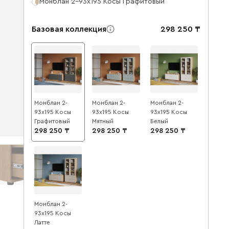
Монблан 2-93x195 Косы Графитовый
Базовая коллекция
298 250
Монблан 2-
Монблан 2-
Монблан 2-
93x195 Косы
93x195 Косы
93x195 Косы
Графитовый
Мятный
Белый
298 250
298 250
298 250
Монблан 2-
93x195 Косы
Латте