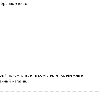
обранном виде
орый присутствует в комплекте. Крепежные
нный магазин.