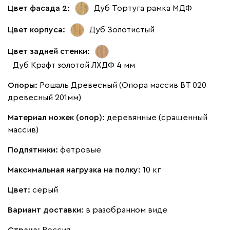
Цвет фасада 2:
Дуб Тортуга рамка МДФ
Цвет корпуса:
Дуб Золотистый
Цвет задней стенки:
Дуб Крафт золотой ЛХДФ 4 мм
Опоры:
Рошаль Древесный (Опора массив ВТ 020
древесный 201мм)
Материал ножек (опор):
деревянные (сращенный
массив)
Подпятники:
фетровые
Максимальная нагрузка на полку:
10 кг
Цвет:
серый
Вариант доставки:
в разобранном виде
Страна:
Россия