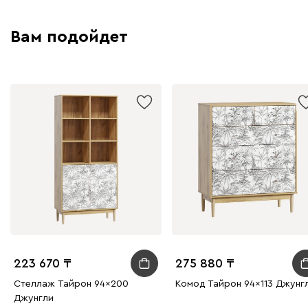
Вам подойдет
223 670
275 880
Стеллаж Тайрон 94x200
Комод Тайрон 94x113 Джунгл
Джунгли ​