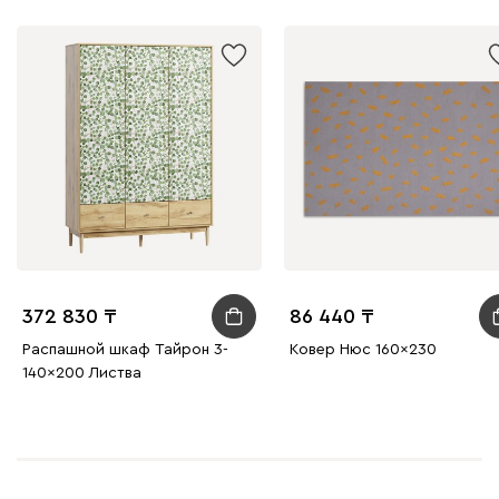
372 830
86 440
Распашной шкаф Тайрон 3-
Ковер Нюс 160x230
140x200 Листва