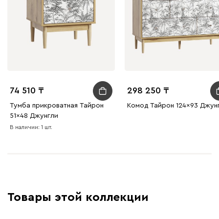
74 510
298 250
Тумба прикроватная Тайрон
Комод Тайрон 124x93 Джун
51x48 Джунгли ​
В наличии: 1 шт.
Товары этой коллекции