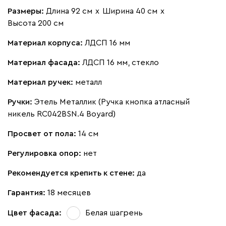
Размеры:
Длина 92 см
х
Ширина 40 см
х
Высота 200 см
Материал корпуса:
ЛДСП 16 мм
Материал фасада:
ЛДСП 16 мм, стекло
Материал ручек:
металл
Ручки:
Этель Металлик (Ручка кнопка атласный
никель RC042BSN.4 Boyard)
Просвет от пола:
14 см
Регулировка опор:
нет
Рекомендуется крепить к стене:
да
Гарантия:
18 месяцев
Цвет фасада:
Белая шагрень