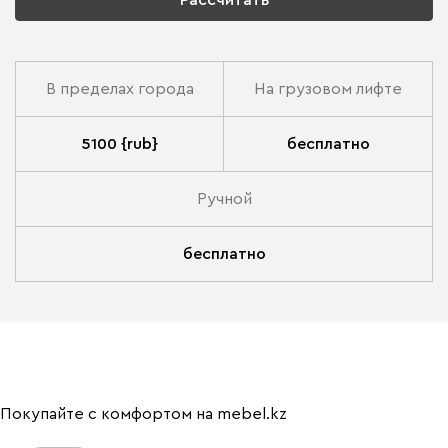
Рассчитать
В пределах города
На грузовом лифте
5100 {rub}
бесплатно
Ручной
бесплатно
Покупайте с комфортом на mebel.kz