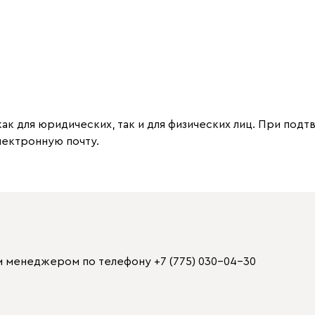
к для юридических, так и для физических лиц. При под
лектронную почту.
шим менеджером по телефону
+7 (775) 030-04-30