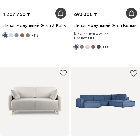
1 207 750
693 300
Диван модульный Этен 3 Вельвет Синий
Диван модульный Этен Вельвет
В наличии в других
+118
цветах: 1 шт.
+118