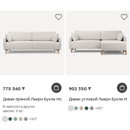
775 560
902 350
Диван прямой Льери Букле Молочный
Диван угловой Льери Букле М
В наличии в других
+107
цветах: 2 шт.
+107