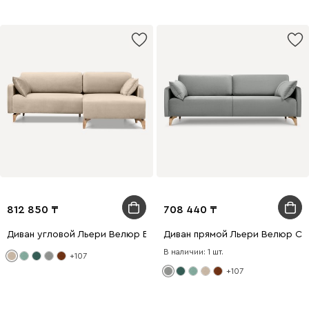
812 850
708 440
Диван угловой Льери Велюр Бежевый
Диван прямой Льери Велюр Св
В наличии: 1 шт.
+107
+107