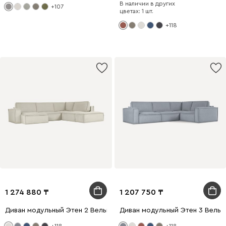
В наличии в других
+107
цветах: 1 шт.
+118
1 274 880
1 207 750
Диван модульный Этен 2 Вельвет Молочный
Диван модульный Этен 3 Вельв