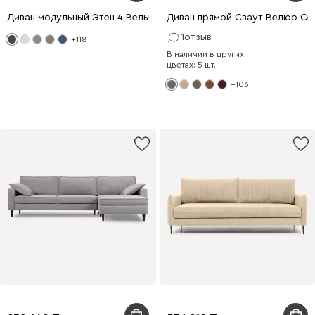
Диван модульный Этен 4 Вельвет Серый
Диван прямой Сваут Велюр Се
1
отзыв
+118
В наличии в других
цветах: 5 шт.
+106