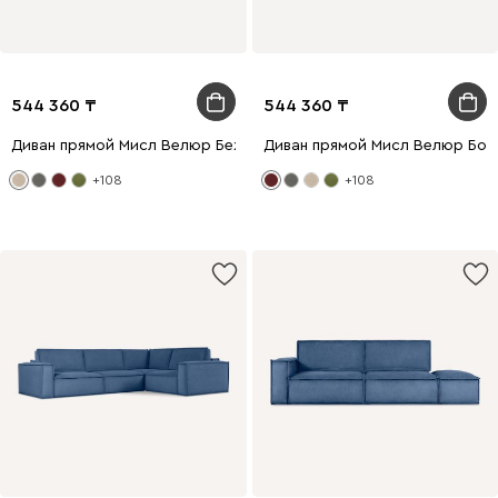
544 360
544 360
Диван прямой Мисл Велюр Бежевый
Диван прямой Мисл Велюр Бо
+108
+108