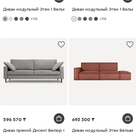
Диван модульный Этен 1 Вельвет Светло-серый
Диван модульный Этен 1 Вельв
+118
+118
596 570
693 300
Диван прямой Дисент Велюр Светло-серый
Диван модульный Этен Вельве