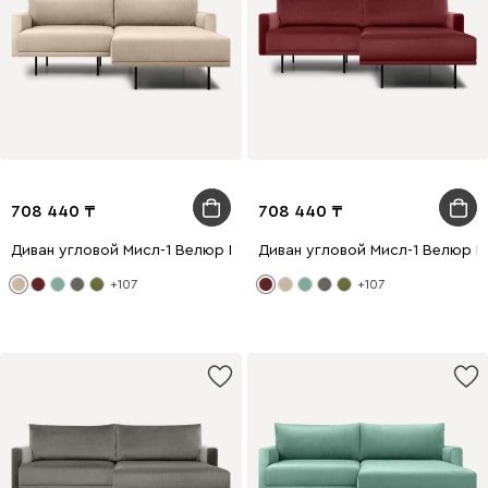
708 440
708 440
Диван угловой Мисл-1 Велюр Бежевый
Диван угловой Мисл-1 Велюр 
+107
+107