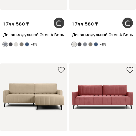
1 744 580
1 744 580
Диван модульный Этен 4 Вельвет Светло-серый
Диван модульный Этен 4 Вельв
+118
+118