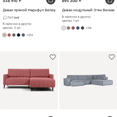
536 910
693 300
Диван прямой Маркфул Велюр Бежевый
Диван модульный Этен Вельве
В наличии в других
1
отзыв
цветах: 1 шт.
В наличии в других
цветах: 2 шт.
+118
+106