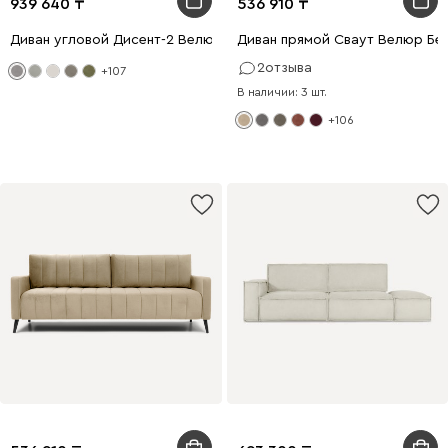
939 640
536 910
Диван угловой Дисент-2 Велюр Светло-серый
Диван прямой Сваут Велюр Бе
2
отзыва
+107
В наличии: 3 шт.
+106