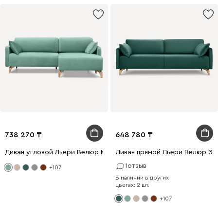
738 270
648 780
Диван угловой Льери Велюр Мятный
Диван прямой Льери Велюр Зе
1
отзыв
+107
В наличии в других
цветах: 2 шт.
+107