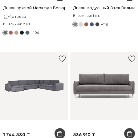
Диван прямой Маркфул Велюр Серый
Диван модульный Этен Вельве
В наличии: 1 шт.
4
отзыва
В наличии: 2 шт.
+118
+106
1 744 580
536 910