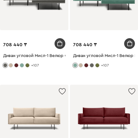
708 440
708 440
Диван угловой Мисл-1 Велюр Серый
Диван угловой Мисл-1 Велюр М
+107
+107