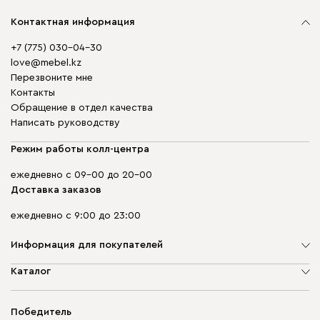
Контактная информация
+7 (775) 030-04-30
love@mebel.kz
Перезвоните мне
Контакты
Обращение в отдел качества
Написать руководству
Режим работы колл-центра
ежедневно с 09-00 до 20-00
Доставка заказов
ежедневно с 9:00 до 23:00
Информация для покупателей
О компании
Каталог
Адреса магазинов
Мягкая мебель
Доставка и оплата
Корпусная мебель
Победитель
Гарантия