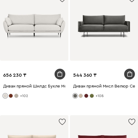
656 230
544 360
Диван прямой Шилдс Букле Молочный
Диван прямой Мисл Велюр Се
+102
+108