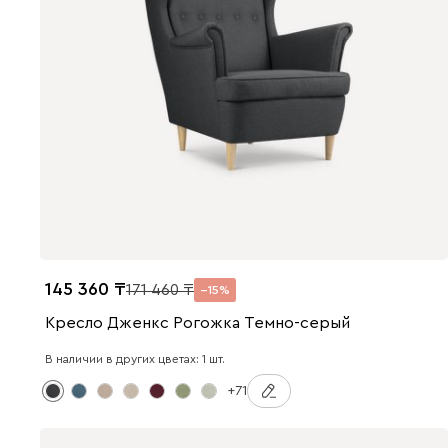
145 360
171 460
15
Кресло Дженкс Рогожка Темно-серый
В наличии в других цветах: 1 шт.
+71