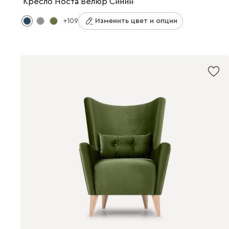
Кресло Носта Велюр Синий
+109
Изменить цвет и опции