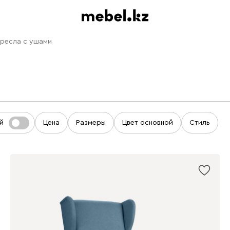
ресла с ушами
й
Цена
Размеры
Цвет основной
Стиль