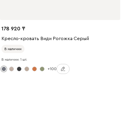
178 920
Кресло-кровать Види Рогожка Серый
В наличии
В наличии: 1 шт.
+100