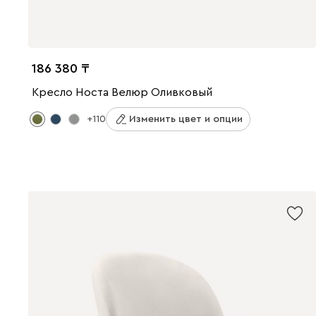
186 380
Кресло Носта Велюр Оливковый
+110
Изменить цвет и опции