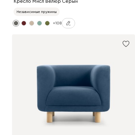
Кресло Мисл Велюр Серый
Независимые пружины
+108