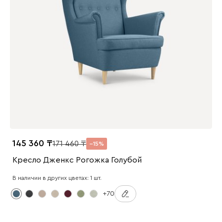
145 360
171 460
15
Кресло Дженкс Рогожка Голубой
В наличии в других цветах: 1 шт.
+70