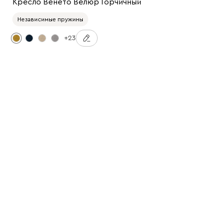
Кресло Венето Велюр Горчичный
Независимые пружины
+23