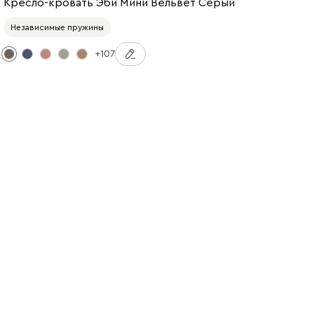
Кресло-кровать Эби Мини Вельвет Серый
Независимые пружины
+107