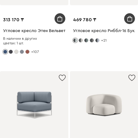
313 170
469 780
Угловое кресло Этен Вельвет Синий
Угловое кресло Риббл-16 Букл
В наличии в других
+21
цветах: 1 шт.
+107