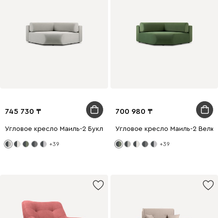
745 730
700 980
Угловое кресло Маиль-2 Букле Бежевый
Угловое кресло Маиль-2 Велю
+39
+39