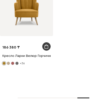
186 380
Кресло Ларни Велюр Горчичный
+36