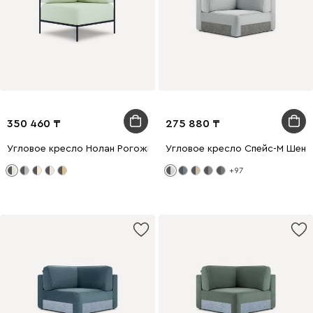
350 460
275 880
Угловое кресло Нолан Рогожка Зеленый/Черный
Угловое кресло Спейс-М Шени
+97