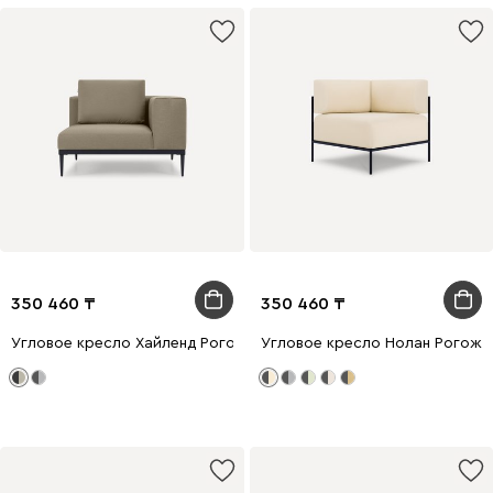
350 460
350 460
Угловое кресло Хайленд Рогожка Бежевый/Черный
Угловое кресло Нолан Рогож