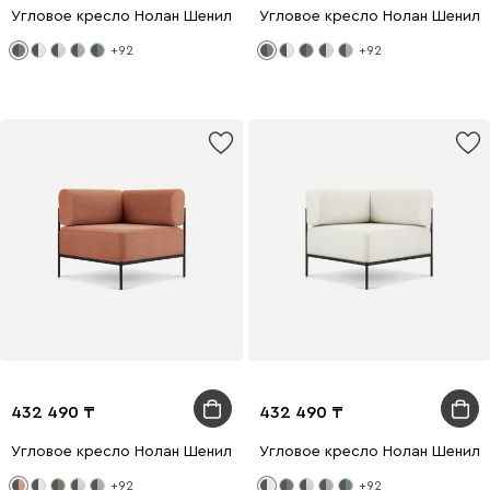
Угловое кресло Нолан Шенилл Зеленый
Угловое кресло Нолан Шенилл
+92
+92
432 490
432 490
Угловое кресло Нолан Шенилл Терракотовый
Угловое кресло Нолан Шенилл
+92
+92