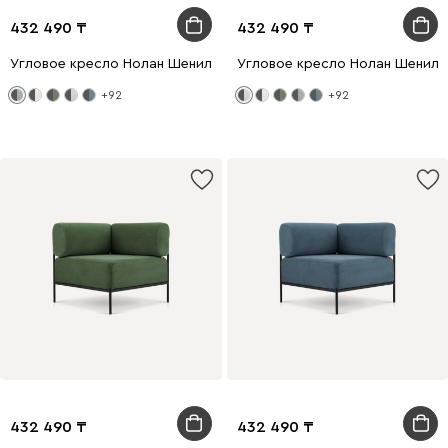
432 490
432 490
Угловое кресло Нолан Шенилл Серый
Угловое кресло Нолан Шенилл
+92
+92
432 490
432 490