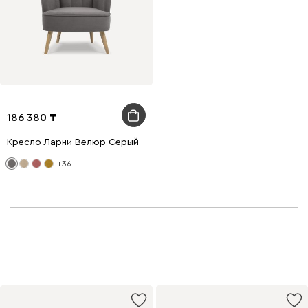
186 380
Кресло Ларни Велюр Серый
+36