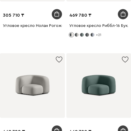
305 710
469 780
Угловое кресло Нолан Рогожка Серый/Белый
Угловое кресло Риббл-16 Букл
+21