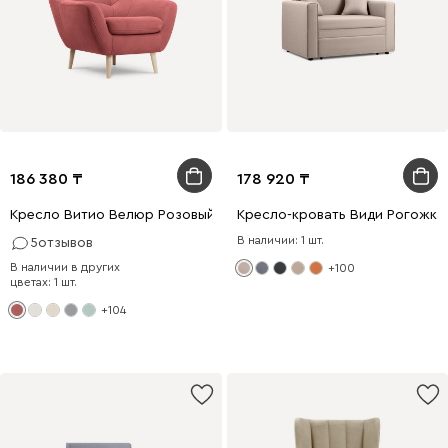
186 380
178 920
Кресло Витио Велюр Розовый
Кресло-кровать Види Рогожка
В наличии: 1 шт.
5
отзывов
В наличии в других
+100
цветах: 1 шт.
+104