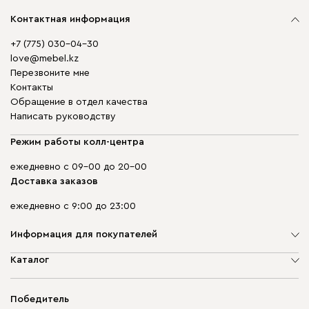
Контактная информация
+7 (775) 030-04-30
love@mebel.kz
Перезвоните мне
Контакты
Обращение в отдел качества
Написать руководству
Режим работы колл-центра
ежедневно с 09-00 до 20-00
Доставка заказов
ежедневно с 9:00 до 23:00
Информация для покупателей
О компании
Каталог
Адреса магазинов
Мягкая мебель
Доставка и оплата
Корпусная мебель
Победитель
Гарантия