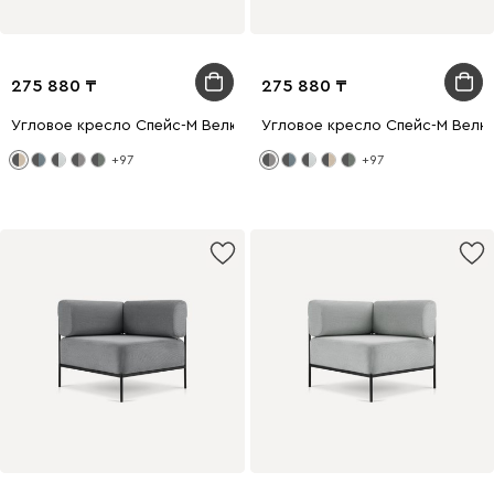
275 880
275 880
Угловое кресло Спейс-М Велюр Бежевый
Угловое кресло Спейс-М Велю
+97
+97