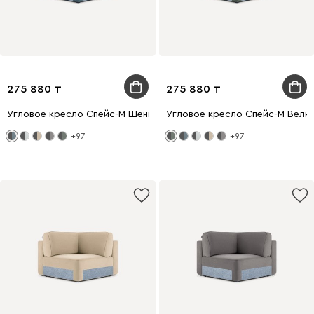
275 880
275 880
Угловое кресло Спейс-М Шенилл Синий
Угловое кресло Спейс-М Велю
+97
+97