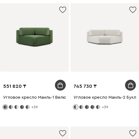
551 820
745 730
Угловое кресло Маиль-1 Велюр Оливковый
Угловое кресло Маиль-2 Букл
+39
+39