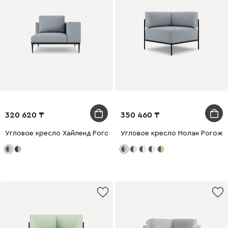
320 620
350 460
Угловое кресло Хайленд Рогожка Серый/Черный
Угловое кресло Нолан Рогож