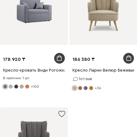
178 920
186 380
Кресло-кровать Види Рогожка Серый
Кресло Ларни Велюр Бежевый
В наличии: 1 шт.
1
отзыв
+100
+36