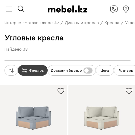
Интернет-магазин mebel.kz
/
Диваны и кресла
/
Кресла
/
Угло
Угловые кресла
Найдено
38
Фильтры
Доставим быстро
Цена
Размеры