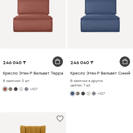
246 040
246 040
Кресло Этен-Р Вельвет Терракотовый
Кресло Этен-Р Вельвет Синий
В наличии: 5 шт.
В наличии в других
цветах: 7 шт.
+107
+107