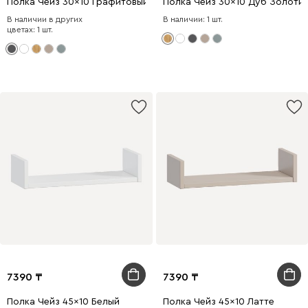
Полка Чейз 30x10 Графитовый
Полка Чейз 30x10 Дуб Золоти
В наличии в других
В наличии: 1 шт.
цветах: 1 шт.
7390
7390
Полка Чейз 45x10 Белый
Полка Чейз 45x10 Латте