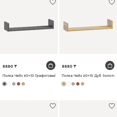
8880
8880
Полка Чейз 60x10 Графитовый
Полка Чейз 60x10 Дуб Золоти