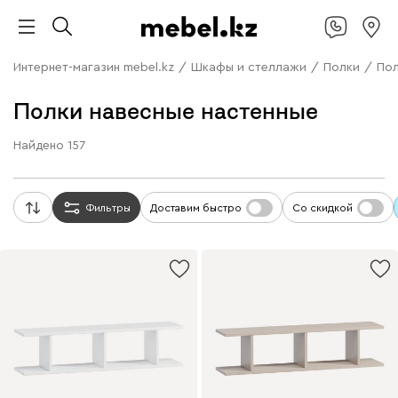
Интернет-магазин mebel.kz
/
Шкафы и стеллажи
/
Полки
/
Пол
Полки навесные настенные
Найдено
157
Фильтры
Доставим быстро
Со скидкой