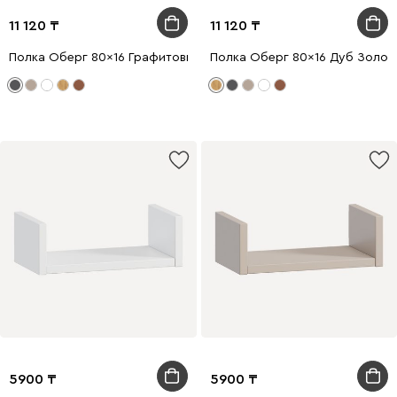
11 120
11 120
Полка Оберг 80x16 Графитовый
Полка Оберг 80x16 Дуб Золот
5900
5900