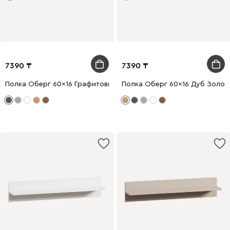
7390
7390
Полка Оберг 60x16 Графитовый
Полка Оберг 60x16 Дуб Золот