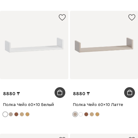
8880
8880
Полка Чейз 60x10 Белый
Полка Чейз 60x10 Латте