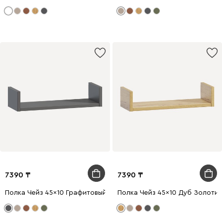
7390
7390
Полка Чейз 45x10 Графитовый
Полка Чейз 45x10 Дуб Золоти