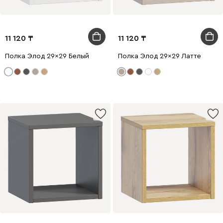
11 120
11 120
Полка Элод 29x29 Белый
Полка Элод 29x29 Латте