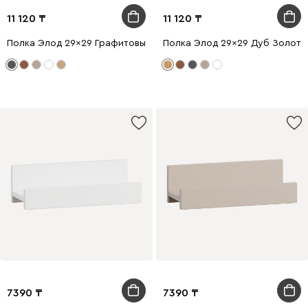
11 120
11 120
Полка Элод 29x29 Графитовый
Полка Элод 29x29 Дуб Золоти
7390
7390