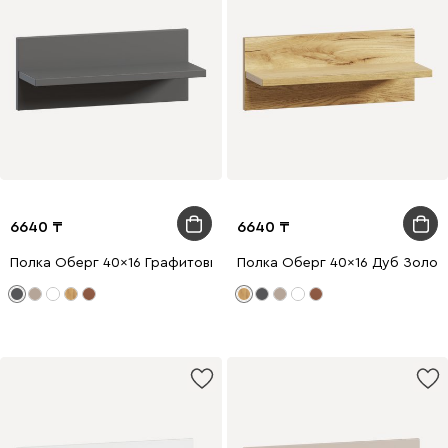
6640
6640
Полка Оберг 40x16 Графитовый
Полка Оберг 40x16 Дуб Золот