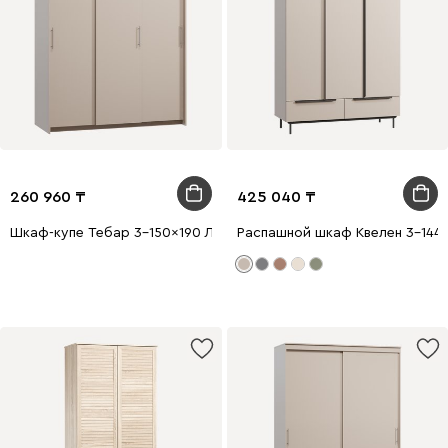
260 960
425 040
Шкаф-купе Тебар 3-150x190 Латте без зеркал
Распашной шкаф Квелен 3-144x