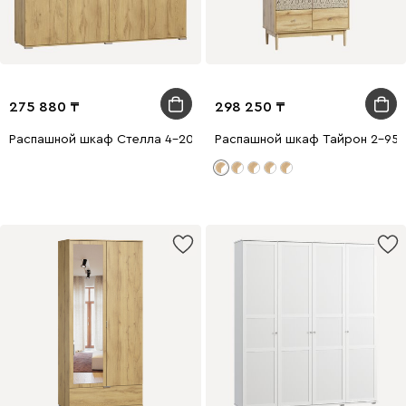
275 880
298 250
Распашной шкаф Стелла 4-200x210 Дуб Золотистый
Распашной шкаф Тайрон 2-95x2