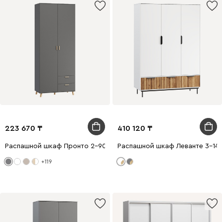
223 670
410 120
Распашной шкаф Пронто 2-90x210 Графитовый
Распашной шкаф Леванте 3-14
+119