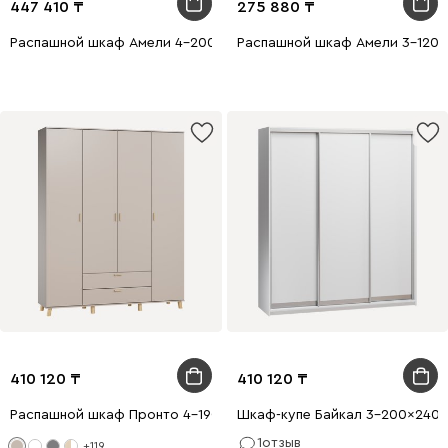
447 410
275 880
Распашной шкаф Амели 4-200x240 Белый
Распашной шкаф Амели 3-120x
410 120
410 120
Распашной шкаф Пронто 4-190x240 Латте
Шкаф-купе Байкал 3-200x240 
1
отзыв
+119