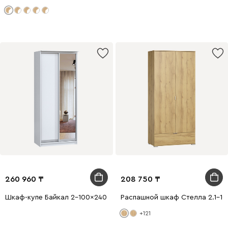
260 960
208 750
Шкаф-купе Байкал 2-100x240 Белый с зеркалом
Распашной шкаф Стелла 2.1-1
+121