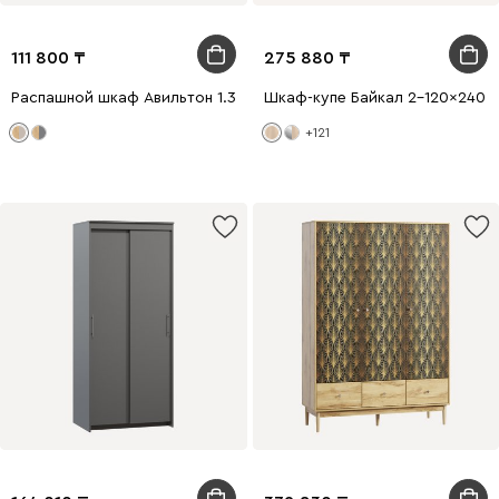
111 800
275 880
Распашной шкаф Авильтон 1.3-60x205 Латте
Шкаф-купе Байкал 2-120x240 
+121