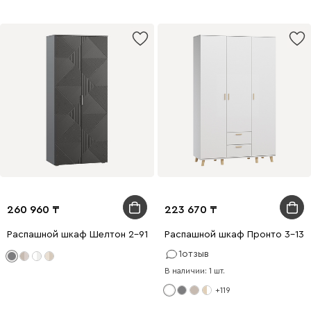
260 960
223 670
Распашной шкаф Шелтон 2-91x212 Графитовый
Распашной шкаф Пронто 3-130
1
отзыв
В наличии: 1 шт.
+119