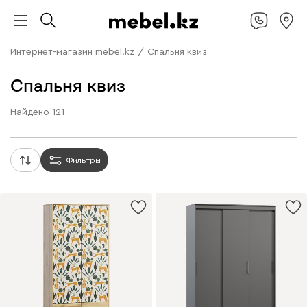
Интернет-магазин mebel.kz
/
Спальня квиз
Спальня квиз
Найдено
121
Фильтры