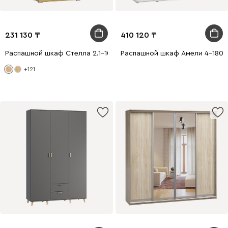
231 130
410 120
Распашной шкаф Стелла 2.1-100x240 Дуб Золотистый с зеркал
Распашной шкаф Амели 4-180x
+121