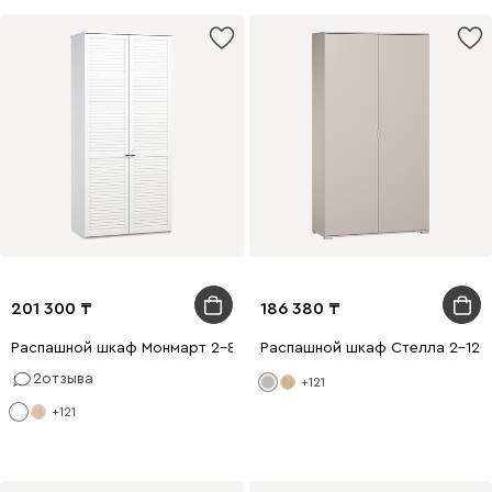
201 300
186 380
Распашной шкаф Монмарт 2-80x210 Белый
Распашной шкаф Стелла 2-120
2
отзыва
+121
+121