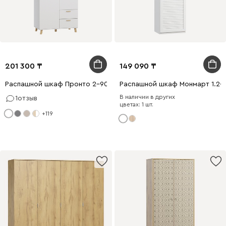
201 300
149 090
Распашной шкаф Пронто 2-90x210 Белый
Распашной шкаф Монмарт 1.2-
В наличии в других
1
отзыв
цветах: 1 шт.
+119