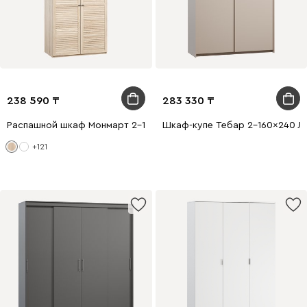
238 590
283 330
Распашной шкаф Монмарт 2-100x240 Дуб Сонома
Шкаф-купе Тебар 2-160x240 Ла
+121