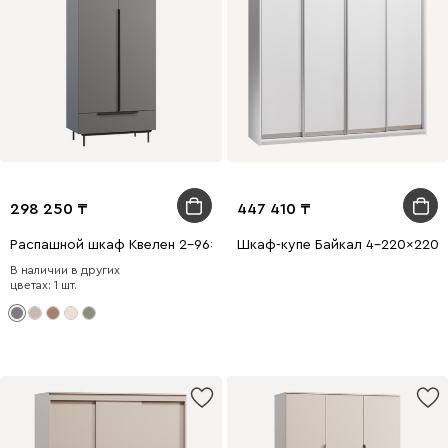
298 250
447 410
Распашной шкаф Квелен 2-96x220 Графитовый
Шкаф-купе Байкал 4-220x220 
В наличии в других
цветах: 1 шт.