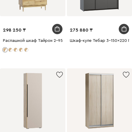
298 250
275 880
Распашной шкаф Тайрон 2-95x200 Гепард
Шкаф-купе Тебар 3-150x220 Г