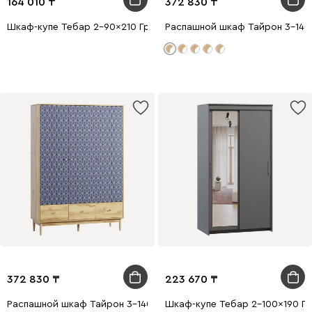
164 010
372 830
Шкаф-купе Тебар 2-90x210 Графитовый без зеркал
Распашной шкаф Тайрон 3-140x
372 830
223 670
Распашной шкаф Тайрон 3-140x200 Шарм ​
Шкаф-купе Тебар 2-100x190 Гр