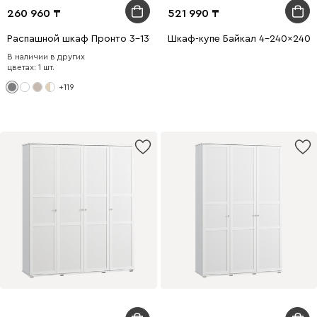
260 960
521 990
Распашной шкаф Пронто 3-130x210 Графитовый
Шкаф-купе Байкал 4-240x240 
В наличии в других
цветах: 1 шт.
+119