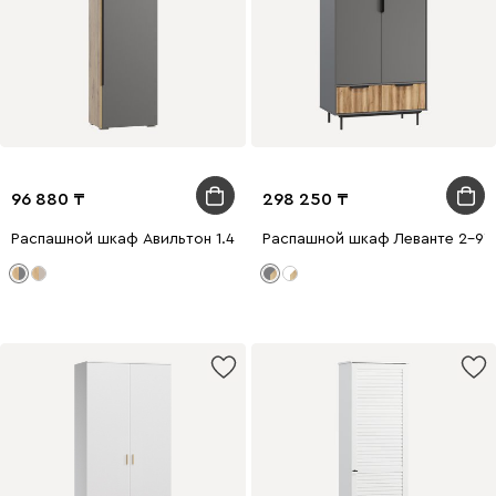
96 880
298 250
Распашной шкаф Авильтон 1.4-60x205 Графитовый
Распашной шкаф Леванте 2-97