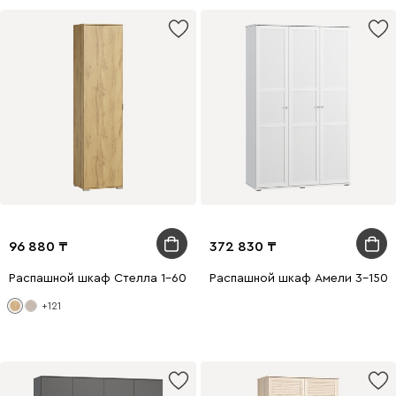
96 880
372 830
Распашной шкаф Стелла 1-60x240 Дуб Золотистый
Распашной шкаф Амели 3-150x
+121