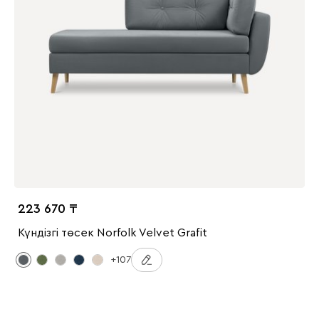
223 670
Күндізгі төсек Norfolk Velvet Grafit
+107