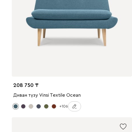
208 750
Диван түзу Vinsi Textile Ocean
+106