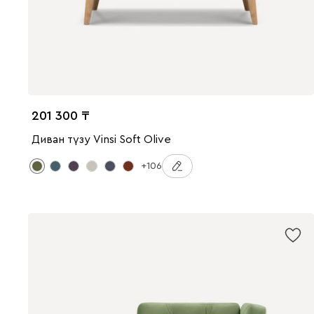
201 300
Диван түзу Vinsi Soft Olive
+106