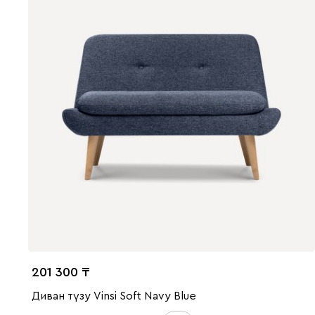
201 300
Диван түзу Vinsi Soft Navy Blue