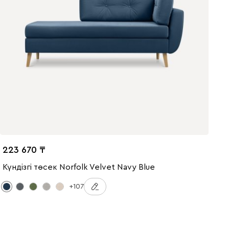
223 670
Күндізгі төсек Norfolk Velvet Navy Blue
+107