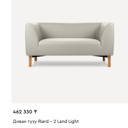
462 330
Диван түзу Riard - 2 Land Light