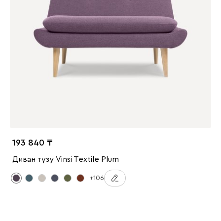
193 840
Диван түзу Vinsi Textile Plum
+106