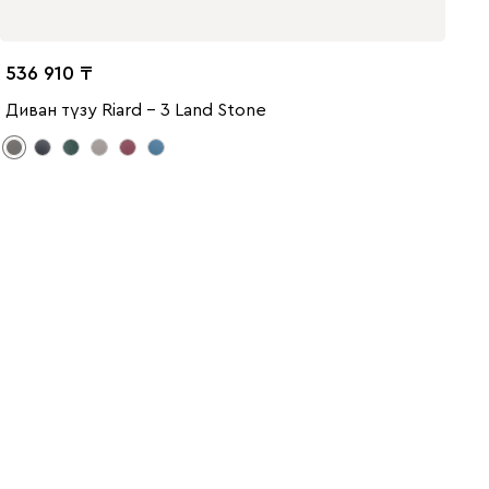
536 910
Диван түзу Riard - 3 Land Stone