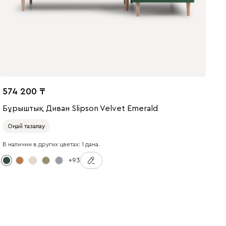
574 200
Бұрыштық Диван Slipson Velvet Emerald
Оңай тазалау
В наличии в других цветах: 1 дана.
+93