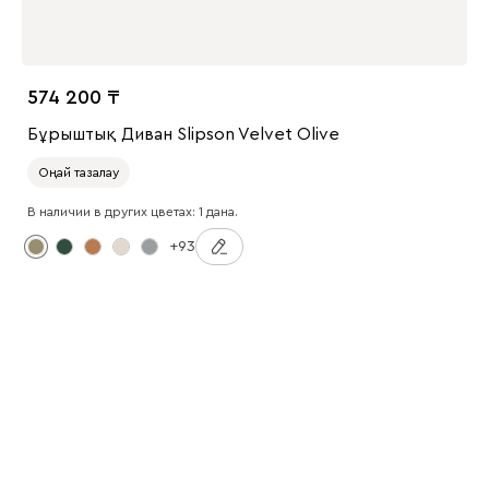
574 200
Бұрыштық Диван Slipson Velvet Olive
Оңай тазалау
В наличии в других цветах: 1 дана.
+93