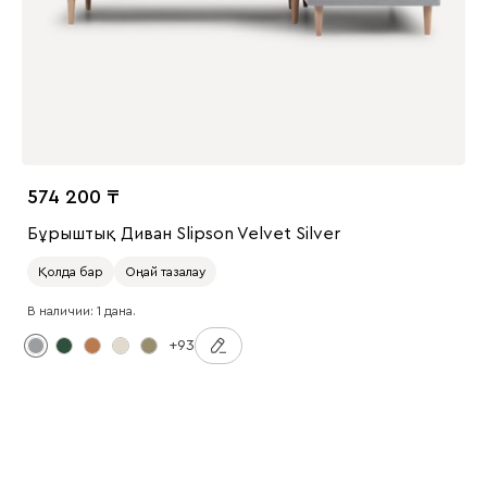
574 200
Бұрыштық Диван Slipson Velvet Silver
Қолда бар
Оңай тазалау
В наличии: 1 дана.
+93