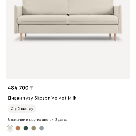
484 700
Диван түзу Slipson Velvet Milk
Оңай тазалау
В наличии в других цветах: 3 дана.