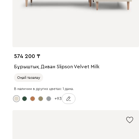
574 200
Бұрыштық Диван Slipson Velvet Milk
Оңай тазалау
В наличии в других цветах: 1 дана.
+93