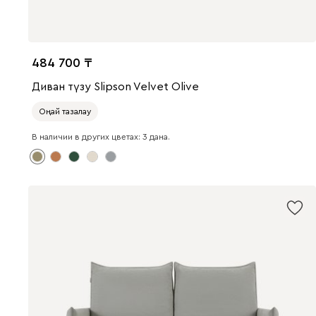
484 700
Диван түзу Slipson Velvet Olive
Оңай тазалау
В наличии в других цветах: 3 дана.