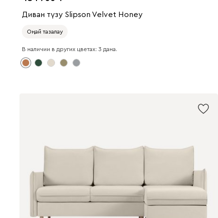
Диван түзу Slipson Velvet Honey
Оңай тазалау
В наличии в других цветах: 3 дана.