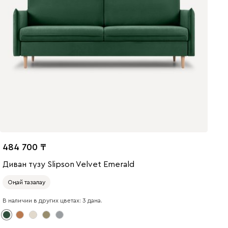
484 700
Диван түзу Slipson Velvet Emerald
Оңай тазалау
В наличии в других цветах: 3 дана.