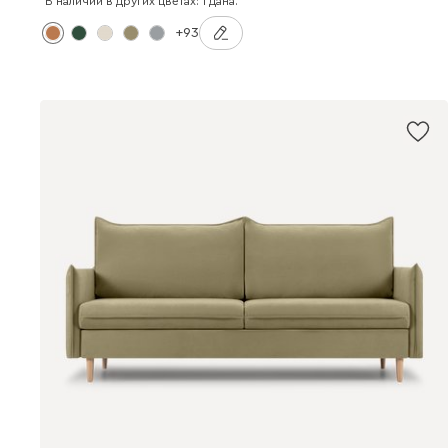
В наличии в других цветах: 1 дана.
+93