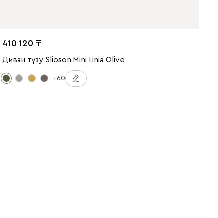
410 120
Диван түзу Slipson Mini Linia Olive
+60