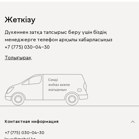
Жеткізу
Дүкеннен затқа тапсырыс беру үшін біздің
менеджерге телефон арқылы хабарласыңыз
+7 (775) 030-04-30
Толығырақ
Контактная информация
+7 (775) 030-04-30