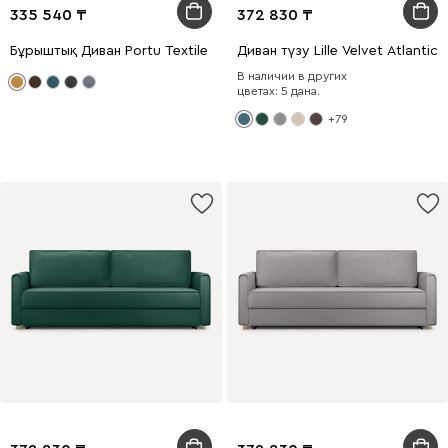
335 540
372 830
Бұрыштық Диван Portu Textile Yellow
Диван түзу Lille Velvet Atlantic
В наличии в других
цветах: 5 дана.
+79