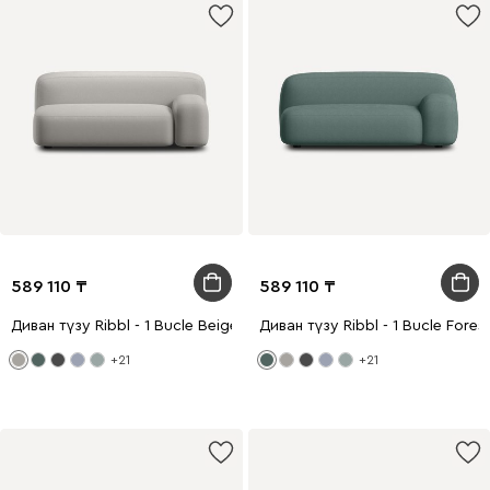
589 110
589 110
Диван түзу Ribbl - 1 Bucle Beige
Диван түзу Ribbl - 1 Bucle Fores
+21
+21