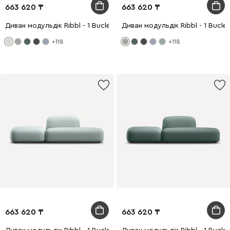
663 620
663 620
Диван модульдік Ribbl - 1 Bucle White
Диван модульдік Ribbl - 1 Bucle
+118
+118
663 620
663 620