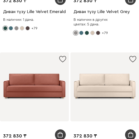
372 830
372 830
Диван түзу Lille Velvet Emerald
Диван түзу Lille Velvet Grey
В наличии: 1 дана.
В наличии в других
цветах: 5 дана.
+79
+79
372 830
372 830