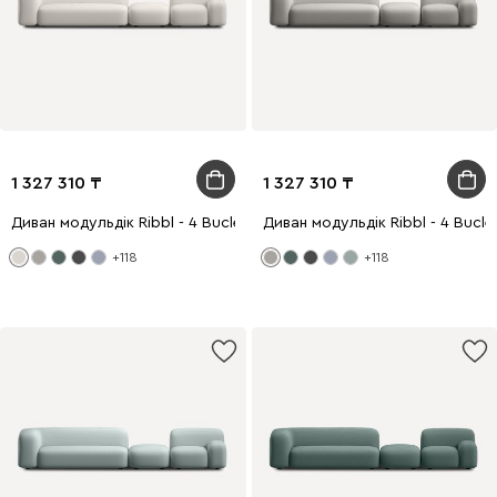
1 327 310
1 327 310
Диван модульдік Ribbl - 4 Bucle White
Диван модульдік Ribbl - 4 Bucle
+118
+118