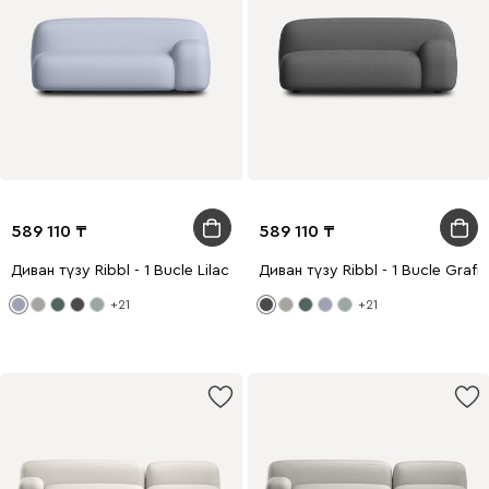
589 110
589 110
Диван түзу Ribbl - 1 Bucle Lilac
Диван түзу Ribbl - 1 Bucle Grafit
+21
+21