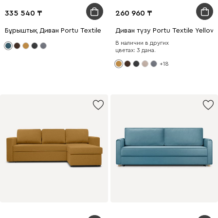
335 540
260 960
Бұрыштық Диван Portu Textile Ocean
Диван түзу Portu Textile Yellow
В наличии в других
цветах: 3 дана.
+18