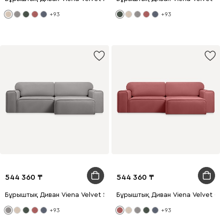
+93
+93
544 360
544 360
Бұрыштық Диван Viena Velvet Smoke
Бұрыштық Диван Viena Velvet Co
+93
+93