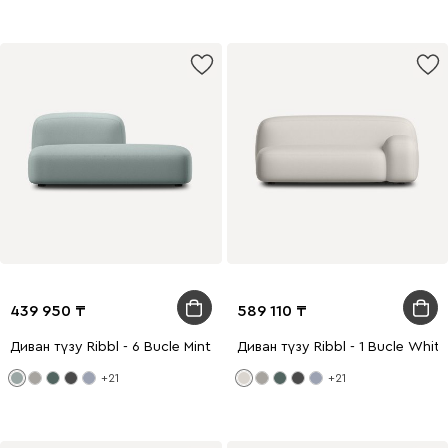
439 950
589 110
Диван түзу Ribbl - 6 Bucle Mint
Диван түзу Ribbl - 1 Bucle White
+21
+21