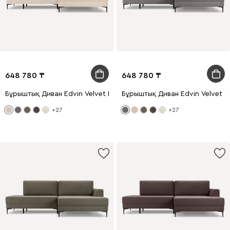
648 780
648 780
Бұрыштық Диван Edvin Velvet Light
Бұрыштық Диван Edvin Velvet G
+27
+27