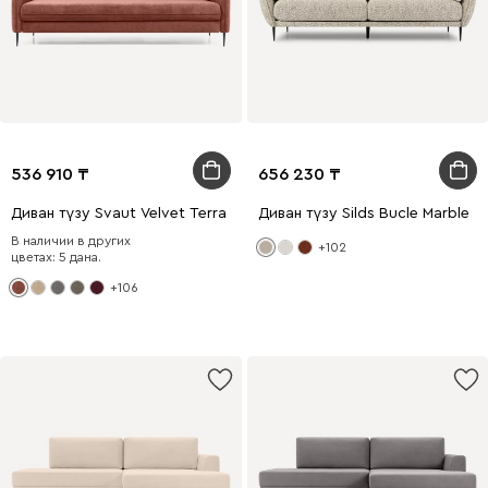
536 910
656 230
Диван түзу Svaut Velvet Terra
Диван түзу Silds Bucle Marble
В наличии в других
+102
цветах: 5 дана.
+106