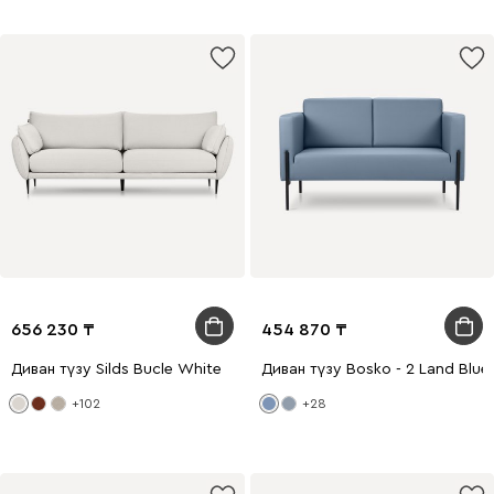
656 230
454 870
Диван түзу Silds Bucle White
Диван түзу Bosko - 2 Land Blue
+102
+28