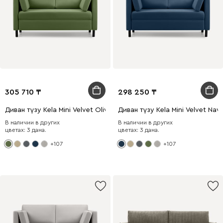
305 710
298 250
Диван түзу Kela Mini Velvet Olive
Диван түзу Kela Mini Velvet Nav
В наличии в других
В наличии в других
цветах: 3 дана.
цветах: 3 дана.
+107
+107