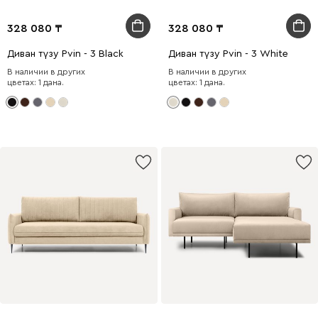
328 080
328 080
Диван түзу Рvin - 3 Black
Диван түзу Рvin - 3 White
В наличии в других
В наличии в других
цветах: 1 дана.
цветах: 1 дана.