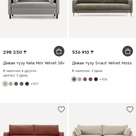
298 250
536 910
Диван түзу Kela Mini Velvet Silver
Диван түзу Svaut Velvet Moss
В наличии в других
В наличии: 2 дана.
цветах: 3 дана.
+106
+107