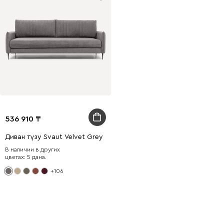
536 910
Диван түзу Svaut Velvet Grey
В наличии в других
цветах: 5 дана.
+106