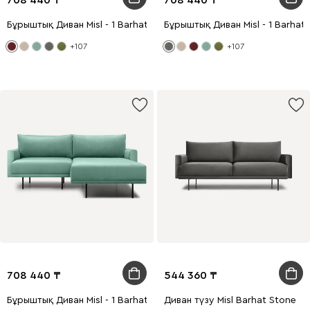
Бұрыштық Диван Misl - 1 Barhat Marsala
Бұрыштық Диван Misl - 1 Barhat
+107
+107
708 440
544 360
Бұрыштық Диван Misl - 1 Barhat Mint
Диван түзу Misl Barhat Stone