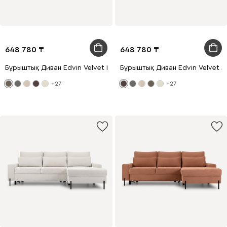
648 780
648 780
Бұрыштық Диван Edvin Velvet Moss
Бұрыштық Диван Edvin Velvet S
+27
+27