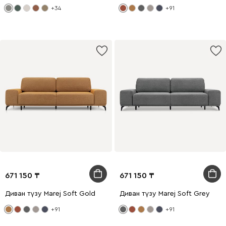
+34
+91
671 150
671 150
Диван түзу Marej Soft Gold
Диван түзу Marej Soft Grey
+91
+91