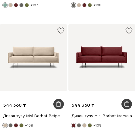
+107
+108
544 360
544 360
Диван түзу Misl Barhat Beige
Диван түзу Misl Barhat Marsala
+108
+108