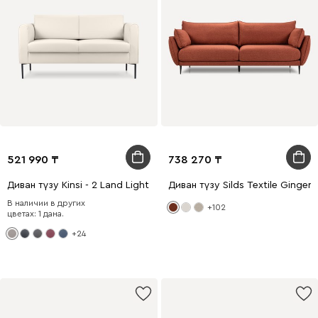
521 990
738 270
Диван түзу Kinsi - 2 Land Light
Диван түзу Silds Textile Ginger
В наличии в других
+102
цветах: 1 дана.
+24