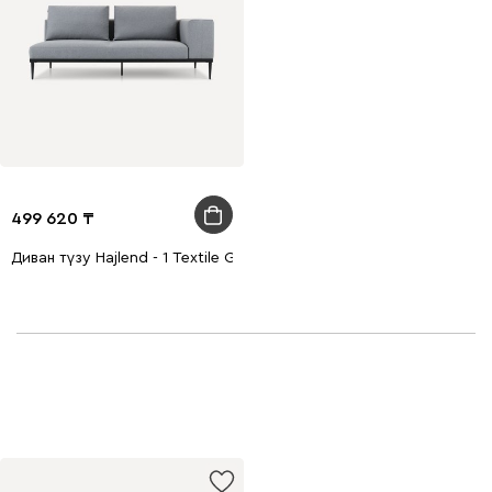
499 620
Диван түзу Hajlend - 1 Textile Grey