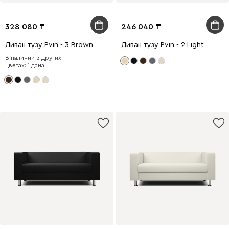
328 080
246 040
Диван түзу Рvin - 3 Brown
Диван түзу Рvin - 2 Light
В наличии в других
цветах: 1 дана.