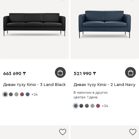
663 690
521 990
Диван түзу Kinsi - 3 Land Black
Диван түзу Kinsi - 2 Land Navy 
В наличии в других
+24
цветах: 1 дана.
+24