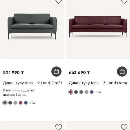
521 990
663 690
Диван түзу Kinsi - 2 Land Grafit
Диван түзу Kinsi - 3 Land Marsal
В наличии в других
+24
цветах: 1 дана.
+24