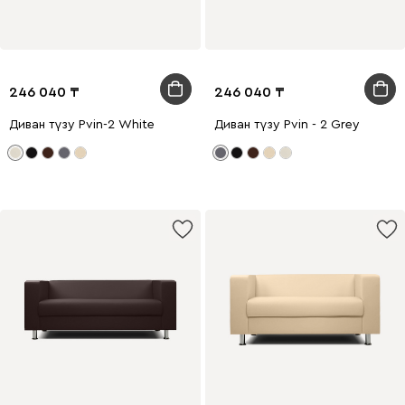
246 040
246 040
Диван түзу Рvin-2 White
Диван түзу Рvin - 2 Grey